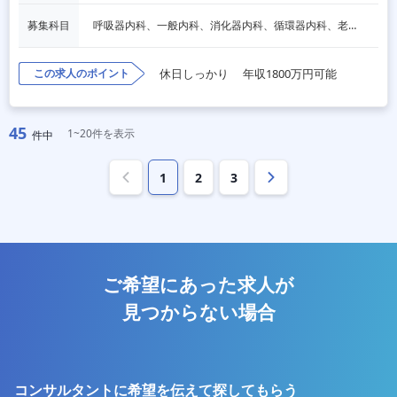
募集科目
呼吸器内科、一般内科、消化器内科、循環器内科、老人内科
この求人のポイント
休日しっかり
年収1800万円可能
45
1~20件を表示
件中
1
2
3
ご希望にあった求人が
見つからない場合
コンサルタントに希望を伝えて探してもらう