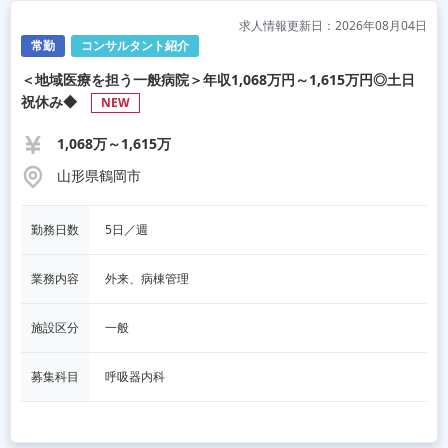
求人情報更新日：2026年08月04日
常勤
コンサルタント紹介
＜地域医療を担う一般病院＞年収1,068万円～1,615万円◎土日
祝休み◆
NEW
1,068万～1,615万
山形県鶴岡市
勤務日数
5日／週
業務内容
外来、病棟管理
施設区分
一般
募集科目
呼吸器内科