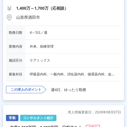
1,400万～1,700万（応相談）
山形県酒田市
勤務日数
4～5日／週
業務内容
外来、病棟管理
施設区分
ケアミックス
募集科目
呼吸器内科、一般内科、消化器内科、循環器内科、血液内科、脳神経内科、内分泌内科、老人内科、その他
この求人のポイント
週4日、ゆったり勤務
求人情報更新日：2026年08月07日
常勤
コンサルタント紹介