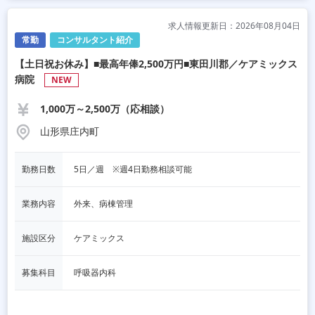
求人情報更新日：2026年08月04日
常勤
コンサルタント紹介
【土日祝お休み】■最高年俸2,500万円■東田川郡／ケアミックス
病院
NEW
1,000万～2,500万（応相談）
山形県庄内町
勤務日数
5日／週　※週4日勤務相談可能
業務内容
外来、病棟管理
施設区分
ケアミックス
募集科目
呼吸器内科