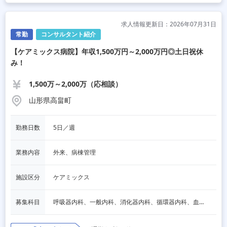
求人情報更新日：2026年07月31日
常勤
コンサルタント紹介
【ケアミックス病院】年収1,500万円～2,000万円◎土日祝休
み！
1,500万～2,000万（応相談）
山形県高畠町
勤務日数
5日／週
業務内容
外来、病棟管理
施設区分
ケアミックス
募集科目
呼吸器内科、一般内科、消化器内科、循環器内科、血液内科、脳神経内科、内分泌内科、老人内科、一般外科、消化器外科、その他