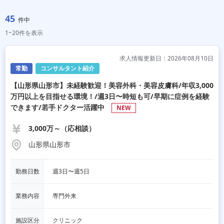
45
件中
1~20件を表示
求人情報更新日：2026年08月10日
常勤
コンサルタント紹介
【山形県山形市】未経験歓迎！美容外科・美容皮膚科/年収3,000
万円以上を目指せる環境！/週3日〜時短も可/早期に症例を経験
できます/若手ドクター活躍中
NEW
3,000万～（応相談）
山形県山形市
勤務日数
週3日〜週5日
業務内容
専門外来
施設区分
クリニック