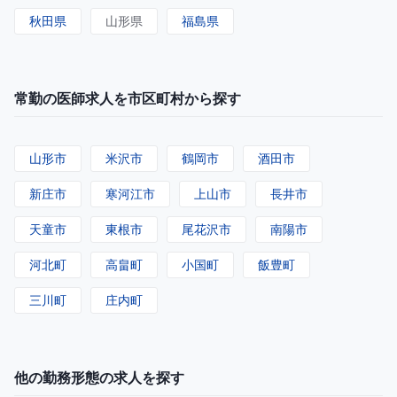
秋田県
山形県
福島県
常勤の医師求人を市区町村から探す
山形市
米沢市
鶴岡市
酒田市
新庄市
寒河江市
上山市
長井市
天童市
東根市
尾花沢市
南陽市
河北町
高畠町
小国町
飯豊町
三川町
庄内町
他の勤務形態の求人を探す