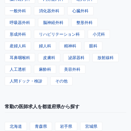
一般外科
消化器外科
心臓外科
呼吸器外科
脳神経外科
整形外科
形成外科
リハビリテーション科
小児科
産婦人科
婦人科
精神科
眼科
耳鼻咽喉科
皮膚科
泌尿器科
放射線科
人工透析
麻酔科
美容外科
人間ドック・検診
その他
常勤の医師求人を都道府県から探す
北海道
青森県
岩手県
宮城県