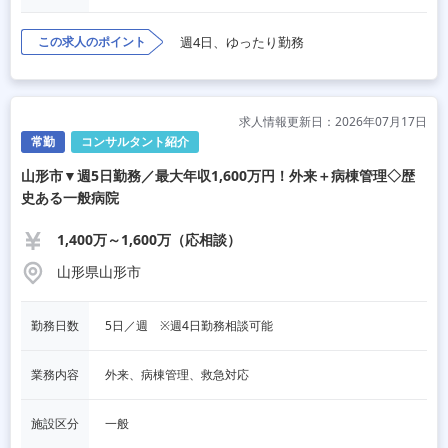
この求人のポイント
週4日、ゆったり勤務
求人情報更新日：2026年07月17日
常勤
コンサルタント紹介
山形市▼週5日勤務／最大年収1,600万円！外来＋病棟管理◇歴
史ある一般病院
1,400万～1,600万（応相談）
山形県山形市
勤務日数
5日／週　※週4日勤務相談可能
業務内容
外来、病棟管理、救急対応
施設区分
一般