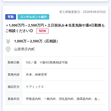
求人情報更新日：2026年08月03日
常勤
コンサルタント紹介
＜1,000万円～2,500万円＞土日祝休み★当直免除や週4日勤務も
ご相談ください◎
NEW
1,000万～2,500万（応相談）
山形県庄内町
勤務日数
5日／週　※週4日勤務相談可能
業務内容
外来、病棟管理
施設区分
ケアミックス
募集科目
呼吸器内科、一般内科、消化器内科、循環器内科、血液内科、脳神経内科、内分泌内科、老人内科、その他