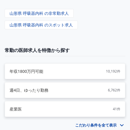
山形県 呼吸器内科 の非常勤求人
山形県 呼吸器内科 のスポット求人
常勤の医師求人を特徴から探す
年収1800万円可能
10,192件
週4日、ゆったり勤務
6,762件
産業医
41件
こだわり条件を全て表示