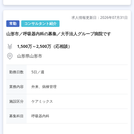
求人情報更新日：2026年07月31日
常勤
コンサルタント紹介
山形市／呼吸器内科の募集／大手法人グループ病院です
1,500万～2,500万（応相談）
山形県山形市
勤務日数
5日／週
業務内容
外来、病棟管理
施設区分
ケアミックス
募集科目
呼吸器内科