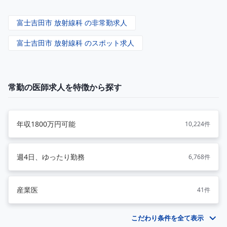
富士吉田市 放射線科 の非常勤求人
富士吉田市 放射線科 のスポット求人
常勤の医師求人を特徴から探す
年収1800万円可能
10,224件
週4日、ゆったり勤務
6,768件
産業医
41件
こだわり条件を全て表示