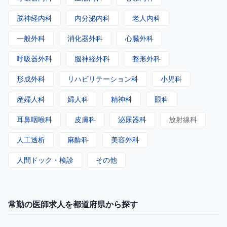
脳神経内科
内分泌内科
老人内科
一般外科
消化器外科
心臓外科
呼吸器外科
脳神経外科
整形外科
形成外科
リハビリテーション科
小児科
産婦人科
婦人科
精神科
眼科
耳鼻咽喉科
皮膚科
泌尿器科
放射線科
人工透析
麻酔科
美容外科
人間ドック・検診
その他
常勤の医師求人を都道府県から探す