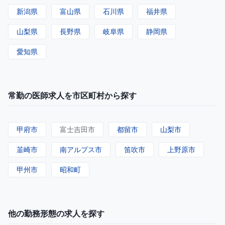
新潟県
富山県
石川県
福井県
山梨県
長野県
岐阜県
静岡県
愛知県
常勤の医師求人を市区町村から探す
甲府市
富士吉田市
都留市
山梨市
韮崎市
南アルプス市
笛吹市
上野原市
甲州市
昭和町
他の勤務形態の求人を探す