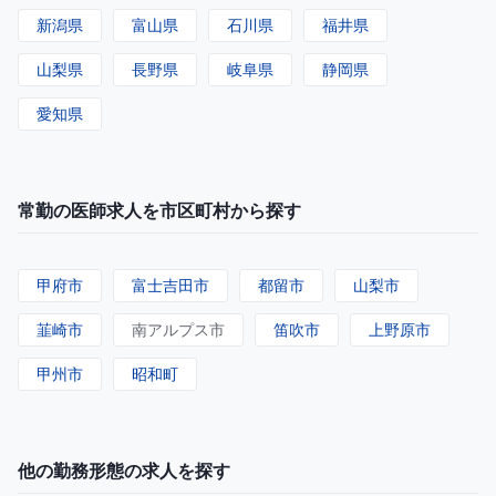
新潟県
富山県
石川県
福井県
山梨県
長野県
岐阜県
静岡県
愛知県
常勤の医師求人を市区町村から探す
甲府市
富士吉田市
都留市
山梨市
韮崎市
南アルプス市
笛吹市
上野原市
甲州市
昭和町
他の勤務形態の求人を探す