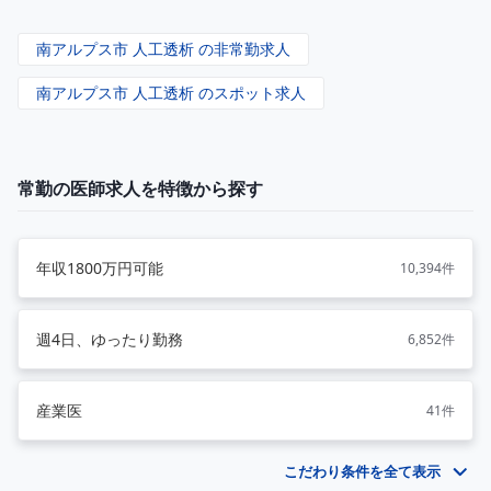
南アルプス市 人工透析 の非常勤求人
南アルプス市 人工透析 のスポット求人
常勤の医師求人を特徴から探す
年収1800万円可能
10,394件
週4日、ゆったり勤務
6,852件
産業医
41件
こだわり条件を全て表示