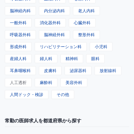
脳神経内科
内分泌内科
老人内科
一般外科
消化器外科
心臓外科
呼吸器外科
脳神経外科
整形外科
形成外科
リハビリテーション科
小児科
産婦人科
婦人科
精神科
眼科
耳鼻咽喉科
皮膚科
泌尿器科
放射線科
人工透析
麻酔科
美容外科
人間ドック・検診
その他
常勤の医師求人を都道府県から探す