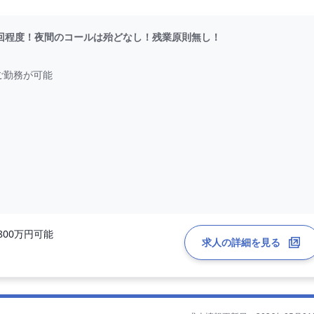
1回程度！夜間のコールは殆どなし！残業原則無し！
ご勤務が可能
800万円可能
求人の詳細を見る
は、ほと
ム（トイ