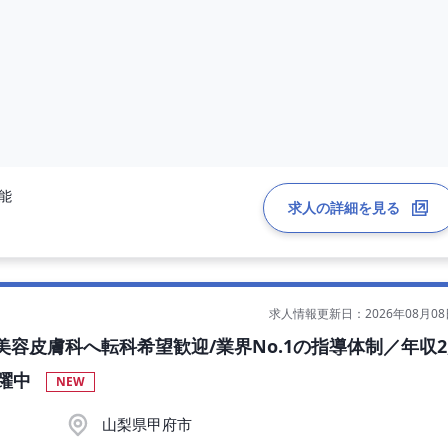
可能
求人の詳細を見る
求人情報更新日：2026年08月08
容皮膚科へ転科希望歓迎/業界No.1の指導体制／年収2
活躍中
NEW
山梨県甲府市