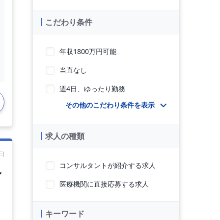
こだわり条件
年収1800万円可能
当直なし
週4日、ゆったり勤務
その他のこだわり条件を表示
求人の種類
日
コンサルタントが紹介する求人
,
医療機関に直接応募する求人
キーワード