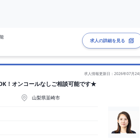
可能
求人の詳細を見る
求人情報更新日：2026年07月24
務OK！オンコールなしご相談可能です★
山梨県韮崎市