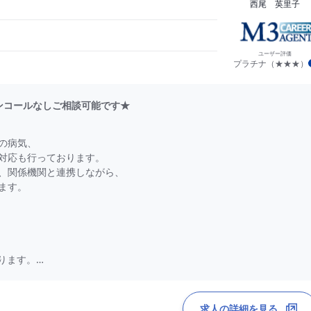
西尾 英里子
ユーザー評価
プラチナ（★★★）
保険）
オンコールなしご相談可能です★
の病気、
対応も行っております。
、関係機関と連携しながら、
ます。
ります。
ございます。
求人の詳細を見る