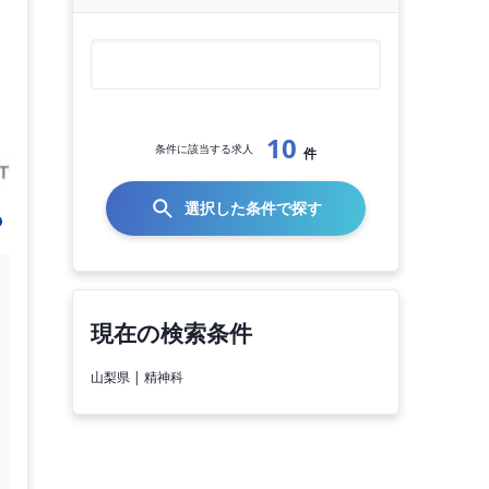
10
条件に該当する求人
件
選択した条件で探す
現在の検索条件
山梨県 | 精神科