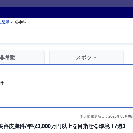
>
山梨県
精神科
非常勤
スポット
件
求人情報更新日：2026年08月08
皮膚科/年収3,000万円以上を目指せる環境！/週3