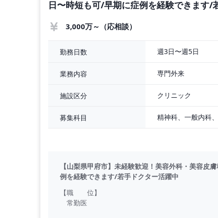
日〜時短も可/早期に症例を経験できます/
3,000万～（応相談）
週3日〜週5日
勤務日数
専門外来
業務内容
クリニック
施設区分
募集科目
【山梨県甲府市】未経験歓迎！美容外科・美容皮膚科/
例を経験できます/若手ドクター活躍中
【職 位】
常勤医