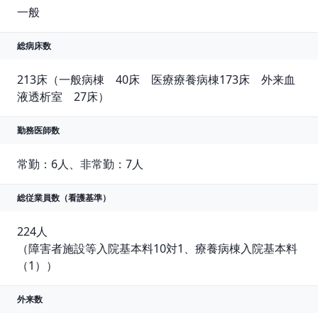
一般
総病床数
213床（一般病棟　40床　医療療養病棟173床　外来血
液透析室　27床）
勤務医師数
常勤：6人、非常勤：7人
総従業員数
（看護基準）
224人

（障害者施設等入院基本料10対1、療養病棟入院基本料
（1））
外来数