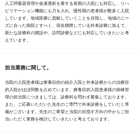
人工呼吸器管理や血液透析を要する長期の入院にも対応し、リハ
ビリテーション機能にも力を入れ、慢性期の患者様が数多く入院
しています。地域医療に貢献していくことを目指し、地域のニー
ズに合った病院とすべく、現在標榜している外来診療に加えて、
新たな診療科の開設や、訪問診療などにも対応していきたいと考
えています。
担当業務に関して。
当院の入院患者様は療養目的の紹介入院と外来診療からの治療目
的入院がほぼ同数を占めています。療養目的入院患者様の病棟管
理の担当医につきましては、診療科を問わず募集しております。
また、ご応募いただいた先生のご専門で外来診療をしていだく準
備がございます。先生のご希望と当院の目指す方向の中からご担
当いただく業務を検討していきたいと考えております。