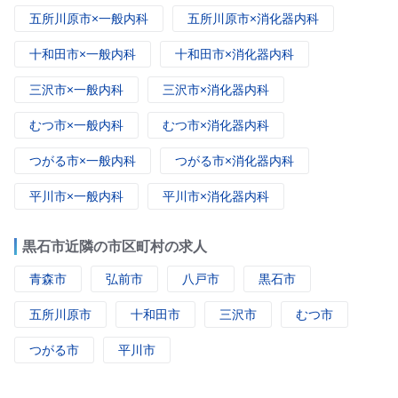
五所川原市×一般内科
五所川原市×消化器内科
十和田市×一般内科
十和田市×消化器内科
三沢市×一般内科
三沢市×消化器内科
むつ市×一般内科
むつ市×消化器内科
つがる市×一般内科
つがる市×消化器内科
平川市×一般内科
平川市×消化器内科
黒石市近隣の市区町村の求人
青森市
弘前市
八戸市
黒石市
五所川原市
十和田市
三沢市
むつ市
つがる市
平川市