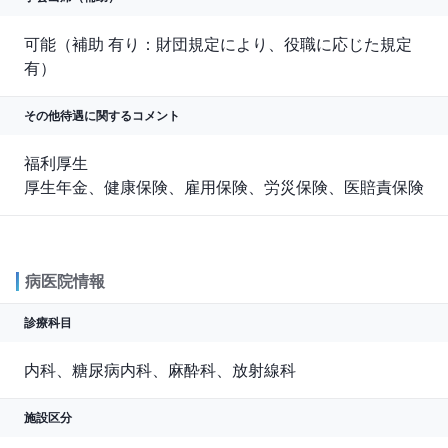
可能（補助 有り：財団規定により、役職に応じた規定
有）
その他待遇に関する
コメント
福利厚生

厚生年金、健康保険、雇用保険、労災保険、医賠責保険
病医院情報
診療科目
内科、糖尿病内科、麻酔科、放射線科
施設区分