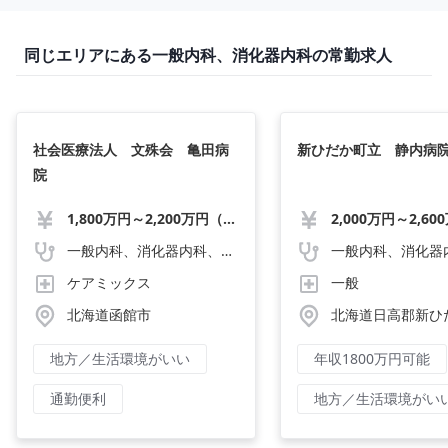
同じエリアにある一般内科、消化器内科の常勤求人
社会医療法人 文殊会 亀田病
新ひだか町立 静内病
院
1,800万円～2,200万円（応相談）
一般内科、消化器内科、精神科
ケアミックス
一般
北海道函館市
北海道日高郡新ひ
地方／生活環境がいい
年収1800万円可能
通勤便利
地方／生活環境がい