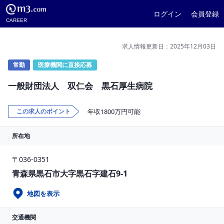
ログイン
会員登録
CAREER
求人情報更新日：2025年12月03日
常勤
医療機関に直接応募
一般財団法人 双仁会 黒石厚生病院
この求人のポイント
年収1800万円可能
所在地
〒036-0351
青森県黒石市大字黒石字建石9-1
地図を表示
交通機関