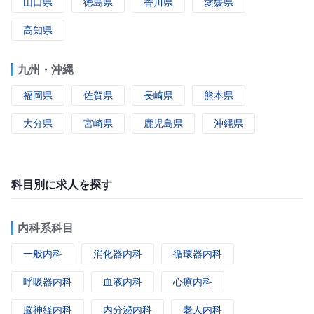
山口県
徳島県
香川県
愛媛県
高知県
九州・沖縄
福岡県
佐賀県
長崎県
熊本県
大分県
宮崎県
鹿児島県
沖縄県
科目別に求人を探す
内科系科目
一般内科
消化器内科
循環器内科
呼吸器内科
血液内科
心療内科
脳神経内科
内分泌内科
老人内科