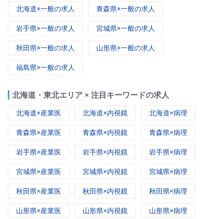
北海道×一般の求人
青森県×一般の求人
岩手県×一般の求人
宮城県×一般の求人
秋田県×一般の求人
山形県×一般の求人
福島県×一般の求人
北海道・東北エリア × 注目キーワードの求人
北海道×産業医
北海道×内視鏡
北海道×病理
青森県×産業医
青森県×内視鏡
青森県×病理
岩手県×産業医
岩手県×内視鏡
岩手県×病理
宮城県×産業医
宮城県×内視鏡
宮城県×病理
秋田県×産業医
秋田県×内視鏡
秋田県×病理
山形県×産業医
山形県×内視鏡
山形県×病理