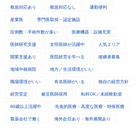
救急対応あり
救急対応なし
通勤便利
産業医
専門医取得・認定施設
症例数・手術件数が多い
医療機器・設備充実
医師研究支援
女性医師が活躍中
人気エリア
開業支援あり
医院経営を学べる
後継者募集
地域中核病院
地方／生活環境がいい
職場環境がいい
有名医師がいる
独自の経営方針
経営安定
被災医師採用
転科OK／未経験歓迎
60歳以上活躍中
先進的医療・高度な医療・特殊医療
製薬会社で働く
海外赴任あり・海外展開あり