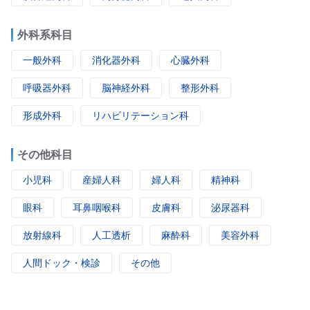
外科系科目
一般外科
消化器外科
心臓外科
呼吸器外科
脳神経外科
整形外科
形成外科
リハビリテーション科
その他科目
小児科
産婦人科
婦人科
精神科
眼科
耳鼻咽喉科
皮膚科
泌尿器科
放射線科
人工透析
麻酔科
美容外科
人間ドック・検診
その他