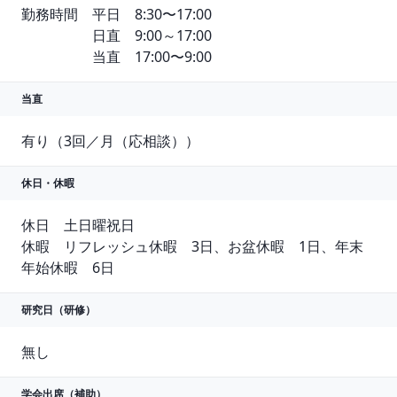
勤務時間　平日　8:30〜17:00

　　　　　日直　9:00～17:00

　　　　　当直　17:00〜9:00
当直
有り（3回／月（応相談））
休日・休暇
休日　土日曜祝日

休暇　リフレッシュ休暇　3日、お盆休暇　1日、年末
年始休暇　6日
研究日（研修）
無し
学会出席（補助）