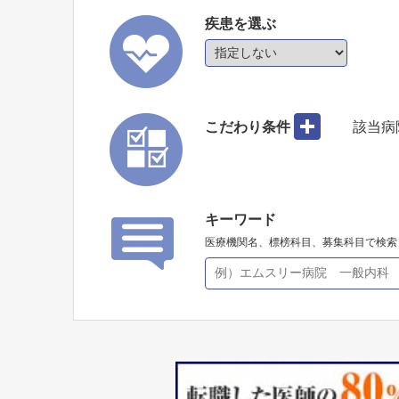
疾患を選ぶ
こだわり条件
該当病
キーワード
医療機関名、標榜科目、募集科目で検索