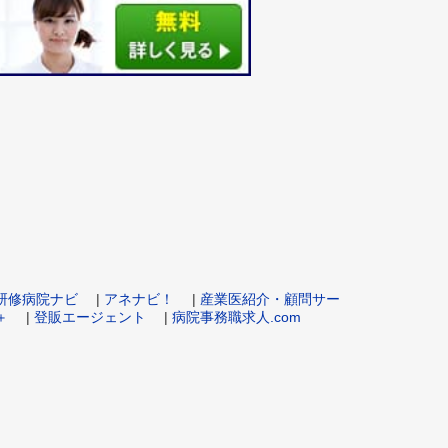
m 研修病院ナビ
|
アネナビ！
|
産業医紹介・顧問サー
＋
|
登販エージェント
|
病院事務職求人.com