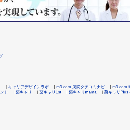
グ
ト
|
キャリアデザインラボ
|
m3.com 病院クチコミナビ
|
m3.co
ント
|
薬キャリ
|
薬キャリ1st
|
薬キャリmama
|
薬キャリPlus