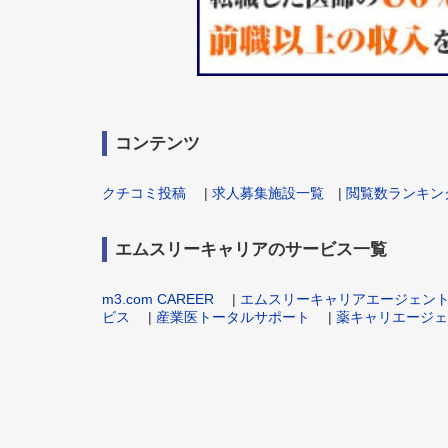
コンテンツ
クチコミ投稿
|
求人募集施設一覧
|
閲覧数ランキン
エムスリーキャリアのサービス一覧
m3.com CAREER
|
エムスリーキャリアエージェン
ビス
|
産業医トータルサポート
|
薬キャリエージェ