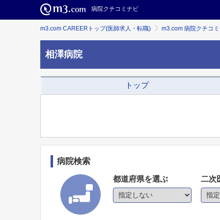
病院クチコミナビ
m3.com CAREERトップ(医師求人・転職)
m3.com 病院クチコ
相澤病院
トップ
病院検索
都道府県を選ぶ
二次