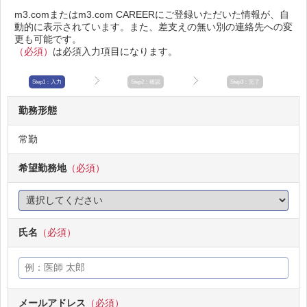
m3.comまたはm3.com CAREERにご登録いただいた情報が、自
動的に表示されています。また、差支えの無い別の連絡先への変
更も可能です。
（必須）
は必須入力項目になります。
Step1：入力
Step2：確認
Step3：完了
勤務形態
常勤
希望勤務地
（必須）
氏名
（必須）
メールアドレス
（必須）