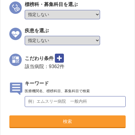
標榜科・募集科目を選ぶ
疾患を選ぶ
こだわり条件
該当病院：
9362
件
キーワード
医療機関名、標榜科目、募集科目で検索
検索