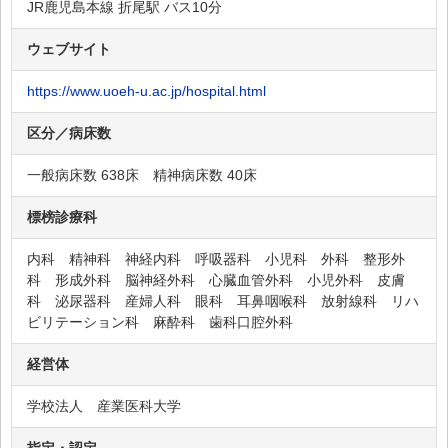
JR鹿児島本線 折尾駅 バス10分
ウェブサイト
https://www.uoeh-u.ac.jp/hospital.html
区分／病床数
一般病床数 638床 精神病床数 40床
標榜診療科
内科 精神科 神経内科 呼吸器科 小児科 外科 整形外
科 形成外科 脳神経外科 心臓血管外科 小児外科 皮膚
科 泌尿器科 産婦人科 眼科 耳鼻咽喉科 放射線科 リハ
ビリテーション科 麻酔科 歯科口腔外科
経営体
学校法人 産業医科大学