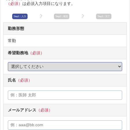
（必須）
は必須入力項目になります。
Step1：入力
Step2：確認
Step3：完了
勤務形態
常勤
希望勤務地
（必須）
氏名
（必須）
メールアドレス
（必須）