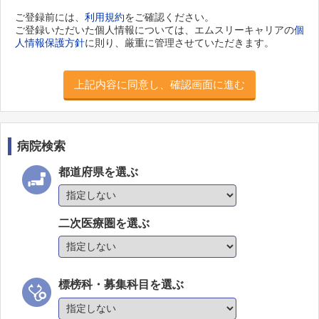
ご登録前には、
利用規約
をご確認ください。
ご登録いただいた個人情報については、エムスリーキャリアの
個
人情報保護方針
に則り、厳重に管理させていただきます。
上記内容に同意し、確認画面に進む
病院検索
都道府県を選ぶ
二次医療圏を選ぶ
標榜科・募集科目を選ぶ