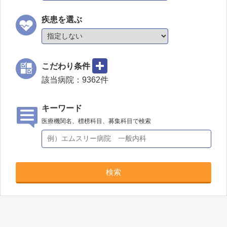
疾患を選ぶ
こだわり条件
該当病院：
9362
件
キーワード
医療機関名、標榜科目、募集科目で検索
検索