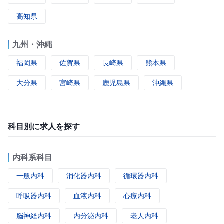
高知県
九州・沖縄
福岡県
佐賀県
長崎県
熊本県
大分県
宮崎県
鹿児島県
沖縄県
科目別に求人を探す
内科系科目
一般内科
消化器内科
循環器内科
呼吸器内科
血液内科
心療内科
脳神経内科
内分泌内科
老人内科