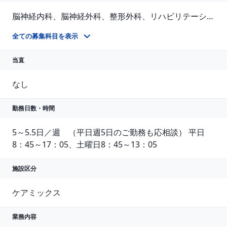
脳神経内科、脳神経外科、整形外科、リハビリテーション科
リハビリテーション科
全ての募集科目を表示
当直
なし
勤務日数・時間
5～5.5日／週　（平日週5日のご勤務も応相談） 平日
8：45～17：05、土曜日8：45～13：05
施設区分
ケアミックス
業務内容