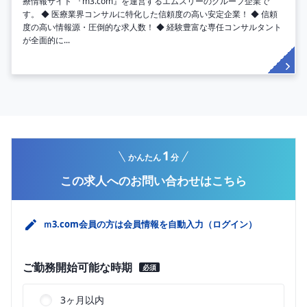
療情報サイト 『m3.com』を運営するエムスリーのグループ企業で
す。 ◆ 医療業界コンサルに特化した信頼度の高い安定企業！ ◆ 信頼
度の高い情報源・圧倒的な求人数！ ◆ 経験豊富な専任コンサルタント
が全面的に...
1
かんたん
分
この求人へのお問い合わせはこちら
ｍ3.com会員の方は会員情報を自動入力（ログイン）
ご勤務開始可能な時期
必須
3ヶ月以内