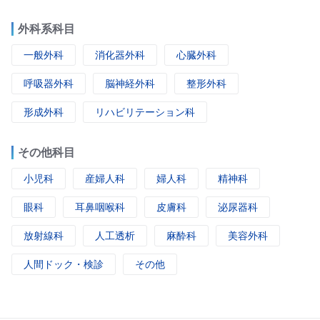
外科系科目
一般外科
消化器外科
心臓外科
呼吸器外科
脳神経外科
整形外科
形成外科
リハビリテーション科
その他科目
小児科
産婦人科
婦人科
精神科
眼科
耳鼻咽喉科
皮膚科
泌尿器科
放射線科
人工透析
麻酔科
美容外科
人間ドック・検診
その他