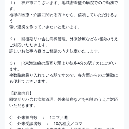
１）　神戸市にございます、地域密着型の病院でのご勤務で
す。

地域の医療・介護に関わる⽅々から、信頼していただけるよ
う

強い連携を作っていきたいと思います。

２）　回復期リハ含む病棟管理、外来診療などを相談のうえ
ご対応いただきます。

詳しいお仕事内容はご相談のうえ決定いたします。

３）　JR東海道線の最寄り駅より徒歩4分の駅チカにござい
ます。

複数路線乗り入れている駅ですので、各方面からのご通勤に
も便利でございます。

【勤務内容】

回復期リハ含む病棟管理、外来診療などを相談のうえご対応
いただきます。 

◇　外来担当数　：　1コマ／週 

◇　外来受診者数　：　10名程度／コマ 
