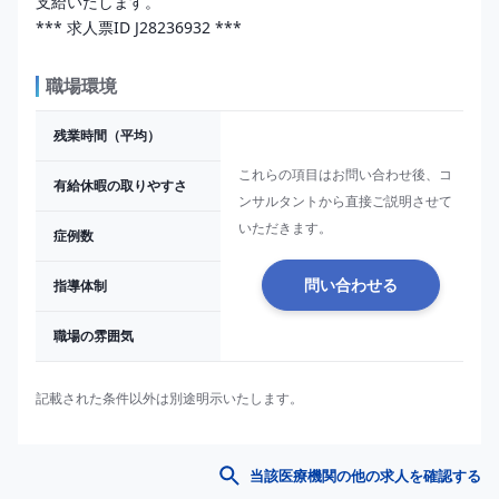
*** 求人票ID J28236932 ***
職場環境
残業時間（平均）
これらの項目はお問い合わせ後、コ
有給休暇の取りやすさ
ンサルタントから直接ご説明させて
いただきます。
症例数
指導体制
問い合わせる
職場の雰囲気
記載された条件以外は別途明示いたします。
当該医療機関の他の求人を確認する