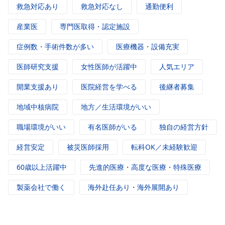
救急対応あり
救急対応なし
通勤便利
産業医
専門医取得・認定施設
症例数・手術件数が多い
医療機器・設備充実
医師研究支援
女性医師が活躍中
人気エリア
開業支援あり
医院経営を学べる
後継者募集
地域中核病院
地方／生活環境がいい
職場環境がいい
有名医師がいる
独自の経営方針
経営安定
被災医師採用
転科OK／未経験歓迎
60歳以上活躍中
先進的医療・高度な医療・特殊医療
製薬会社で働く
海外赴任あり・海外展開あり