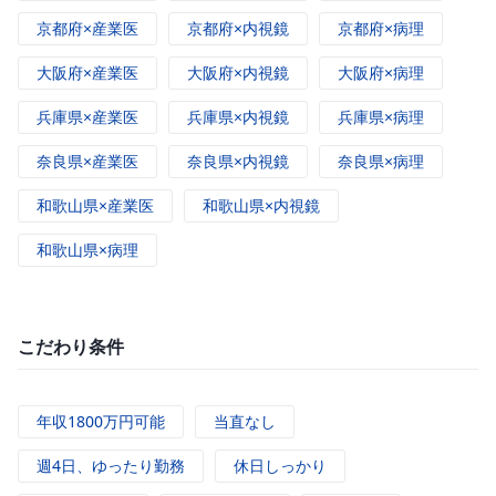
京都府×産業医
京都府×内視鏡
京都府×病理
大阪府×産業医
大阪府×内視鏡
大阪府×病理
兵庫県×産業医
兵庫県×内視鏡
兵庫県×病理
奈良県×産業医
奈良県×内視鏡
奈良県×病理
和歌山県×産業医
和歌山県×内視鏡
和歌山県×病理
こだわり条件
年収1800万円可能
当直なし
週4日、ゆったり勤務
休日しっかり