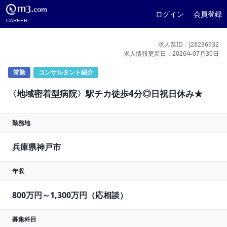
ログイン
会員登録
CAREER
求人票ID：J28236932
求人情報更新日：2026年07月30日
常勤
コンサルタント紹介
〈地域密着型病院〉駅チカ徒歩4分◎日祝日休み★
勤務地
兵庫県神戸市
年収
800万円～1,300万円（応相談）
募集科目