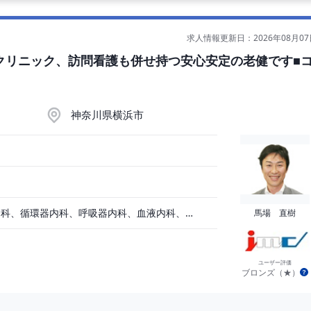
求人情報更新日：2026年08月07
クリニック、訪問看護も併せ持つ安心安定の老健です■
神奈川県横浜市
一般内科、消化器内科、循環器内科、呼吸器内科、血液内科、脳神経内科、内分泌内科、老人内科
馬場 直樹
ユーザー評価
ブロンズ（★）