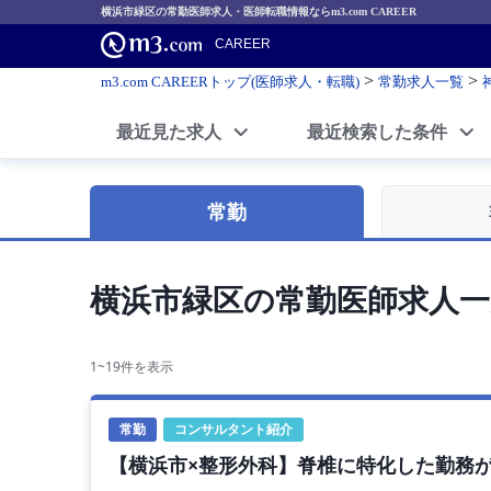
横浜市緑区の常勤医師求人・医師転職情報ならm3.com CAREER
CAREER
>
>
m3.com CAREERトップ(医師求人・転職)
常勤求人一覧
最近見た求人
最近検索した条件
常勤
横浜市緑区の常勤医師求人一
1~19件を表示
常勤
コンサルタント紹介
【横浜市×整形外科】脊椎に特化した勤務が可