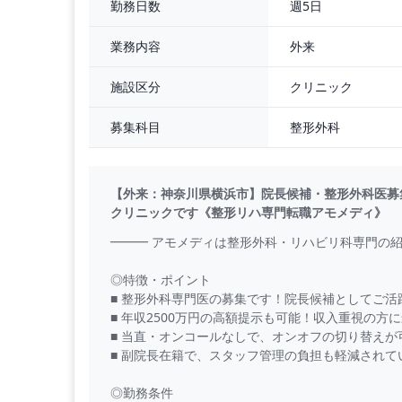
週5日
勤務日数
外来
業務内容
クリニック
施設区分
整形外科
募集科目
【外来：神奈川県横浜市】院長候補・整形外科医募集
クリニックです《整形リハ専門転職アモメディ》
━━━ アモメディは整形外科・リハビリ科専門の紹
◎特徴・ポイント
■ 整形外科専門医の募集です！院長候補としてご活
■ 年収2500万円の高額提示も可能！収入重視の方
■ 当直・オンコールなしで、オンオフの切り替えが
■ 副院長在籍で、スタッフ管理の負担も軽減されて
◎勤務条件