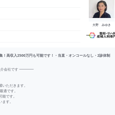
大野 みゆき
！高収入2500万円も可能です！・当直・オンコールなし・2診体制
介会社です ━━━━
躍いただきます。
に最適です。
可能です。
います。