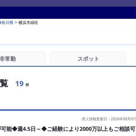
>
神奈川県
横浜市緑区
非常勤
スポット
覧
19
件
求人情報更新日：2026年08月07
能◆週4.5日～◆ご経験により2000万以上もご相談可