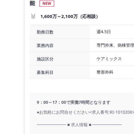
能
NEW
1,600万～2,100万（応相談）
週4.5日
勤務日数
専門外来、病棟管
業務内容
ケアミックス
施設区分
整形外科
募集科目
9：00～17：00で実働7時間となります
●お気軽にお問合せください<求人番号:RI-1010206
━━━━━━━ ■ 求人情報 ■ ━━━━━━━