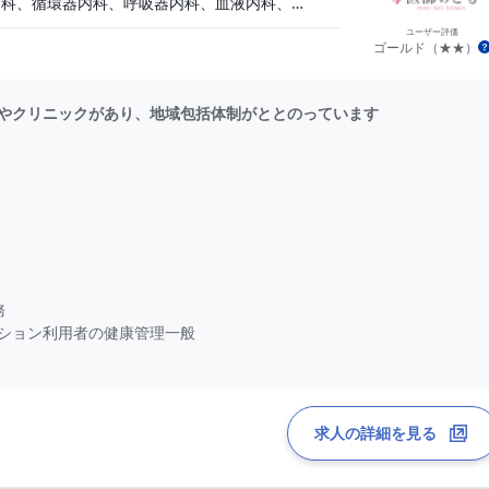
一般内科、消化器内科、循環器内科、呼吸器内科、血液内科、脳神経内科、内分泌内科、老人内科、一般外科、その他
ユーザー評価
ゴールド（★★）
やクリニックがあり、地域包括体制がととのっています
務
ン利用者の健康管理一般
看取り対応）
求人の詳細を見る