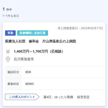
1
件中
1~1件を表示
求人情報更新日：2022年02月17日
常勤
医療機関に直接応募
医療法人社団 修和会 片山津温泉丘の上病院
1,400万円～1,700万円（応相談）
石川県加賀市
施設区分
精神
募集科目
精神科
この求人のポイント
週4日、ゆったり勤務
経営安定