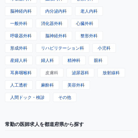
脳神経内科
内分泌内科
老人内科
一般外科
消化器外科
心臓外科
呼吸器外科
脳神経外科
整形外科
形成外科
リハビリテーション科
小児科
産婦人科
婦人科
精神科
眼科
耳鼻咽喉科
皮膚科
泌尿器科
放射線科
人工透析
麻酔科
美容外科
人間ドック・検診
その他
常勤の医師求人を都道府県から探す