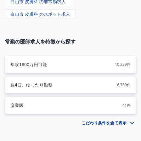
白山市 皮膚科 の非常勤求人
白山市 皮膚科 のスポット求人
常勤の医師求人を特徴から探す
年収1800万円可能
10,229件
週4日、ゆったり勤務
6,780件
産業医
41件
こだわり条件を全て表示