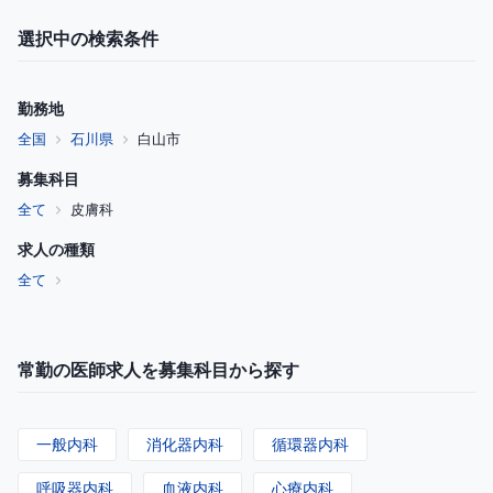
選択中の検索条件
勤務地
全国
石川県
白山市
募集科目
全て
皮膚科
求人の種類
全て
常勤の医師求人を募集科目から探す
一般内科
消化器内科
循環器内科
呼吸器内科
血液内科
心療内科