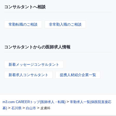
コンサルタントへ相談
常勤転職のご相談
非常勤入職のご相談
コンサルタントからの医師求人情報
新着メッセージコンサルタント
新着求人コンサルタント
提携人材紹介企業一覧
>
m3.com CAREERトップ(医師求人・転職)
常勤求人一覧(病医院直接応
>
>
>
募)
石川県
白山市
皮膚科