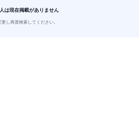
人は
現在掲載がありません
変更し再度検索してください。