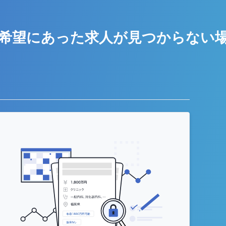
希望にあった求人が
見つからない
う