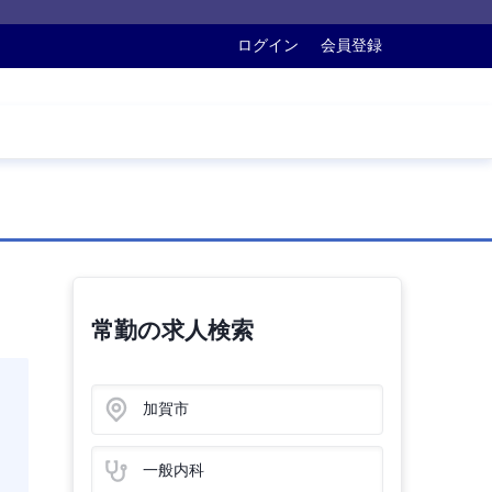
ログイン
会員登録
常勤の求人検索
加賀市
一般内科