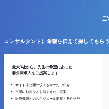
ご
コンサルタントに希望を伝えて探してもら
最大3社から、先生の希望にあった
非公開求人をご提案します
サイト非公開の求人も含めたご紹介
市場の動向などを踏まえたご提案
医療機関とのスケジュール調整・条件交渉