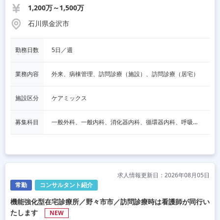
1,200万～1,500万
石川県金沢市
勤務日数
5日／週
業務内容
外来、病棟管理、訪問診療（施設）、訪問診療（居宅）
施設区分
ケアミックス
募集科目
一般外科、一般内科、消化器内科、循環器内科、呼吸器内科、血液内科、脳神経内科、内分泌内科、老人内科、消化器外科、その他
求人情報更新日：2026年08月05日
常勤
コンサルタント紹介
機能強化型在宅診療所／野々市市／訪問診療時は看護師が同行い
たします
NEW