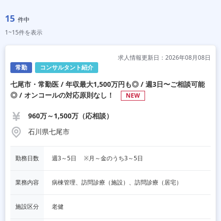
15
件中
1~15件を表示
求人情報更新日：2026年08月08日
常勤
コンサルタント紹介
七尾市・常勤医 / 年収最大1,500万円も◎ / 週3日〜ご相談可能
◎ / オンコールの対応原則なし！
NEW
960万～1,500万（応相談）
石川県七尾市
勤務日数
週3～5日 　※月～金のうち3～5日
業務内容
病棟管理、訪問診療（施設）、訪問診療（居宅）
施設区分
老健