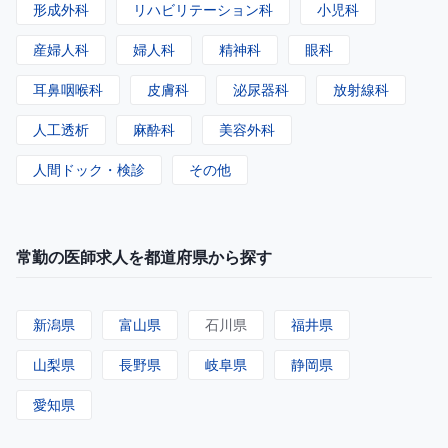
形成外科
リハビリテーション科
小児科
産婦人科
婦人科
精神科
眼科
耳鼻咽喉科
皮膚科
泌尿器科
放射線科
人工透析
麻酔科
美容外科
人間ドック・検診
その他
常勤の医師求人を都道府県から探す
新潟県
富山県
石川県
福井県
山梨県
長野県
岐阜県
静岡県
愛知県