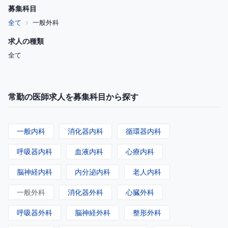
募集科目
全て
一般外科
求人の種類
全て
常勤の医師求人を募集科目から探す
一般内科
消化器内科
循環器内科
呼吸器内科
血液内科
心療内科
脳神経内科
内分泌内科
老人内科
一般外科
消化器外科
心臓外科
呼吸器外科
脳神経外科
整形外科