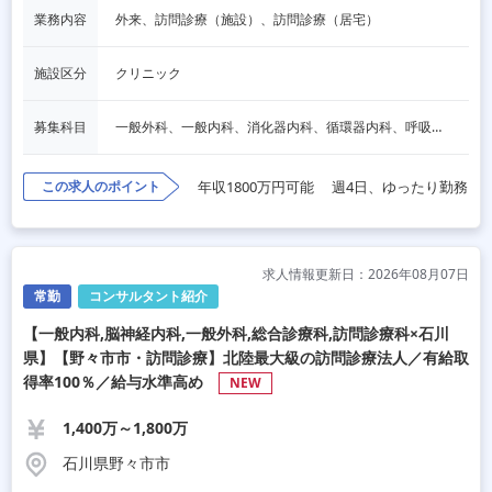
業務内容
外来、訪問診療（施設）、訪問診療（居宅）
施設区分
クリニック
募集科目
一般外科、一般内科、消化器内科、循環器内科、呼吸器内科、血液内科、脳神経内科、内分泌内科、老人内科、消化器外科、その他
この求人のポイント
年収1800万円可能
週4日、ゆったり勤務
求人情報更新日：2026年08月07日
常勤
コンサルタント紹介
【一般内科,脳神経内科,一般外科,総合診療科,訪問診療科×石川
県】【野々市市・訪問診療】北陸最大級の訪問診療法人／有給取
得率100％／給与水準高め
NEW
1,400万～1,800万
石川県野々市市