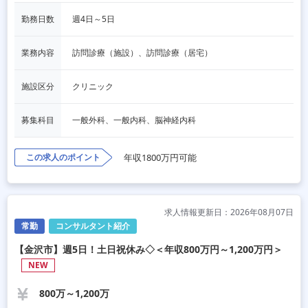
勤務日数
週4日～5日
業務内容
訪問診療（施設）、訪問診療（居宅）
施設区分
クリニック
募集科目
一般外科、一般内科、脳神経内科
この求人のポイント
年収1800万円可能
求人情報更新日：2026年08月07日
常勤
コンサルタント紹介
【金沢市】週5日！土日祝休み◇＜年収800万円～1,200万円＞
NEW
800万～1,200万