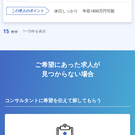
この求人のポイント
休日しっかり
年収1800万円可能
15
1~15件を表示
件中
ご希望にあった求人が
見つからない場合
コンサルタントに希望を伝えて探してもらう