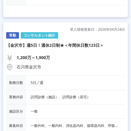
求人情報更新日：2026年04月24日
常勤
コンサルタント紹介
【金沢市】週5日！週休2日制★＜年間休日数123日＞
1,200万～1,900万
石川県金沢市
勤務日数
5日／週
業務内容
訪問診療（施設）、訪問診療（居宅）
施設区分
一般
募集科目
一般外科、一般内科、消化器内科、循環器内科、呼吸器内科、血液内科、脳神経内科、内分泌内科、老人内科、消化器外科、その他