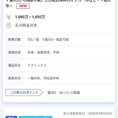
市＞
NEW
1,080万～1,650万
石川県金沢市
勤務日数
5日／週　※週3日～相談可能
業務内容
外来、病棟管理、手術
施設区分
ケアミックス
募集科目
一般外科、消化器外科
この求人のポイント
週4日、ゆったり勤務
求人情報更新日：2026年08月03日