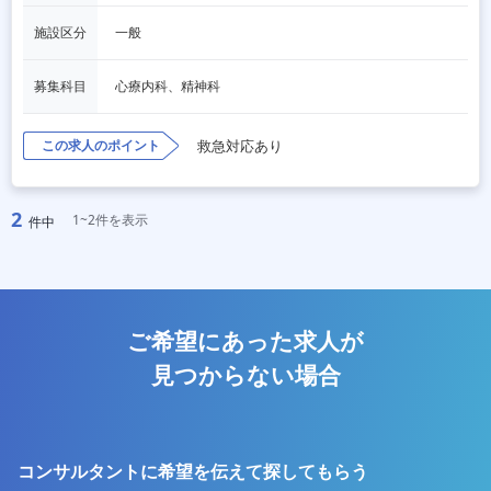
施設区分
一般
募集科目
心療内科、精神科
この求人のポイント
救急対応あり
2
1~2件を表示
件中
ご希望にあった求人が
見つからない場合
コンサルタントに希望を伝えて探してもらう