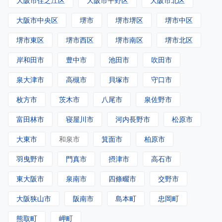
大阪市住之江区
大阪市平野区
大阪市北区
大阪市中央区
堺市
堺市堺区
堺市中区
堺市東区
堺市西区
堺市南区
堺市北区
岸和田市
豊中市
池田市
吹田市
泉大津市
高槻市
貝塚市
守口市
枚方市
茨木市
八尾市
泉佐野市
富田林市
寝屋川市
河内長野市
松原市
大東市
和泉市
箕面市
柏原市
羽曳野市
門真市
摂津市
高石市
東大阪市
泉南市
四條畷市
交野市
大阪狭山市
阪南市
島本町
忠岡町
熊取町
岬町