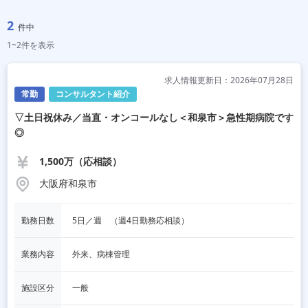
2
件中
1~2件を表示
求人情報更新日：2026年07月28日
常勤
コンサルタント紹介
▽土日祝休み／当直・オンコールなし＜和泉市＞急性期病院です
◎
1,500万（応相談）
大阪府和泉市
勤務日数
5日／週　（週4日勤務応相談）
業務内容
外来、病棟管理
施設区分
一般