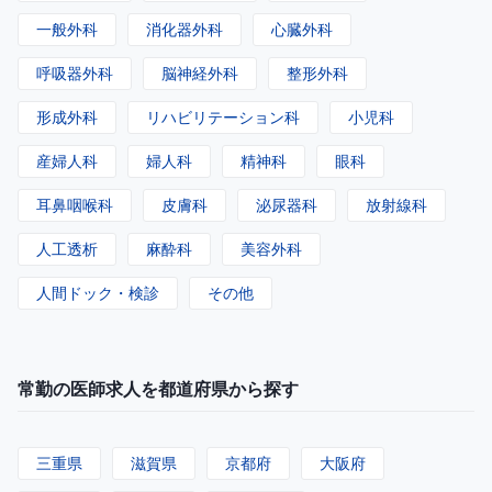
一般外科
消化器外科
心臓外科
呼吸器外科
脳神経外科
整形外科
形成外科
リハビリテーション科
小児科
産婦人科
婦人科
精神科
眼科
耳鼻咽喉科
皮膚科
泌尿器科
放射線科
人工透析
麻酔科
美容外科
人間ドック・検診
その他
常勤の医師求人を都道府県から探す
三重県
滋賀県
京都府
大阪府