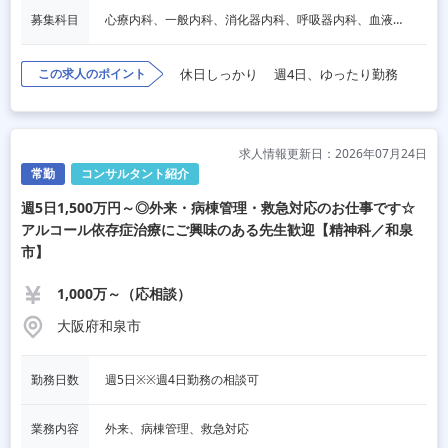
募集科目
心療内科、一般内科、消化器内科、呼吸器内科、血液内科、脳神経内科、一般外科、消化器外科、呼吸器外科、精神科、麻酔科、その他
この求人のポイント
休日しっかり
週4日、ゆったり勤務
求人情報更新日：2026年07月24日
常勤
コンサルタント紹介
週5日1,500万円～◎外来・病棟管理・救急対応のお仕事です☆
アルコール依存症治療にご興味のある先生歓迎【精神科／和泉
市】
1,000万～（応相談）
大阪府和泉市
勤務日数
週5日※※週4日勤務の相談可
業務内容
外来、病棟管理、救急対応