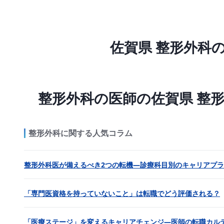
佐賀県 整形外科
整形外科の医師の佐賀県 整
整形外科に関する人気コラム
整形外科医が備えるべき2つの転機―診療科目別のキャリアプ
「専門医資格を持っていないこと」は転職でどう評価される？
「医療ステージ」を変えるキャリアチェンジ―医師の転職カル