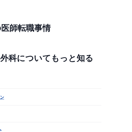
の医師転職事情
形外科についてもっと知る
ラン
テ