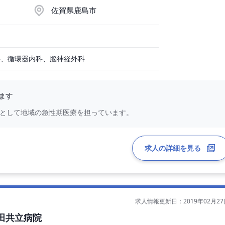
佐賀県鹿島市
科、循環器内科、脳神経外科
ます
院として地域の急性期医療を担っています。
求人の詳細を見る
求人情報更新日：2019年02月27
田共立病院