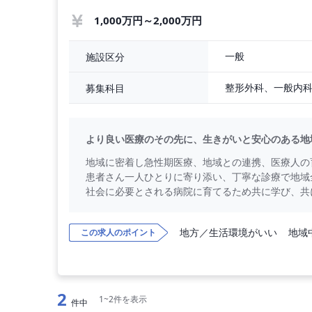
1,000万円～2,000万円
一般
施設区分
募集科目
より良い医療のその先に、生きがいと安心のある地
地域に密着し急性期医療、地域との連携、医療人の
患者さん一人ひとりに寄り添い、丁寧な診療で地域
社会に必要とされる病院に育てるため共に学び、共
地方／生活環境がいい
地域
この求人のポイント
2
1~2件を表示
件中