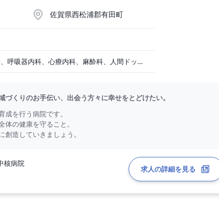
佐賀県西松浦郡有田町
整形外科、一般内科、呼吸器内科、心療内科、麻酔科、人間ドック・検診
域づくりのお手伝い、出会う方々に幸せをとどけたい。
育成を行う病院です。
全体の健康を守ること。
に創造していきましょう。
中核病院
求人の詳細を見る