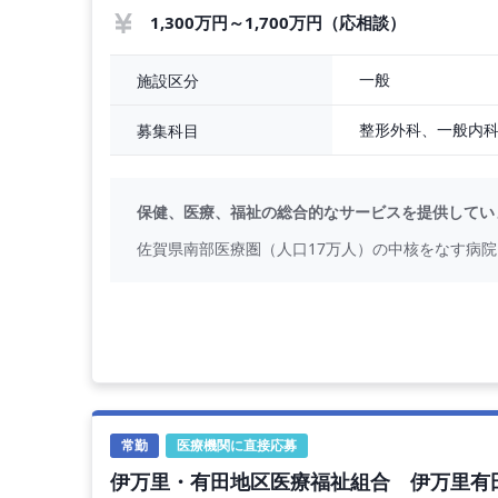
1,300万円～1,700万円（応相談）
一般
施設区分
整形外科、一般内
募集科目
保健、医療、福祉の総合的なサービスを提供してい
佐賀県南部医療圏（人口17万人）の中核をなす病
常勤
医療機関に直接応募
伊万里・有田地区医療福祉組合 伊万里有