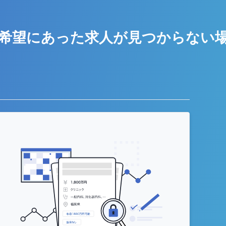
希望にあった求人が
見つからない
う