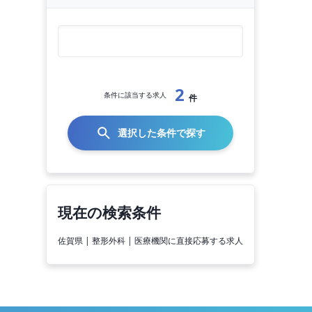
2
条件に該当する求人
件
選択した条件で探す
現在の検索条件
佐賀県 | 整形外科 | 医療機関に直接応募する求人