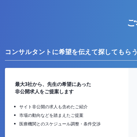
ご
コンサルタントに希望を伝えて探してもら
最大3社から、先生の希望にあった
非公開求人をご提案します
サイト非公開の求人も含めたご紹介
市場の動向などを踏まえたご提案
医療機関とのスケジュール調整・条件交渉