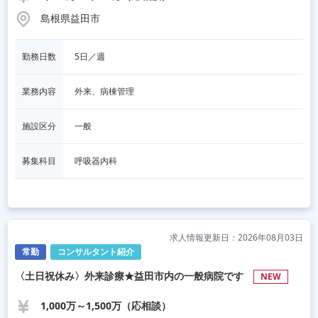
島根県益田市
勤務日数
5日／週
業務内容
外来、病棟管理
施設区分
一般
募集科目
呼吸器内科
求人情報更新日：2026年08月03日
常勤
コンサルタント紹介
〈土日祝休み〉外来診療★益田市内の一般病院です
NEW
1,000万～1,500万（応相談）