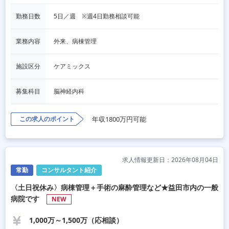
勤務日数
5日／週　※週4日勤務相談可能
業務内容
外来、病棟管理
施設区分
ケアミックス
募集科目
脳神経内科
この求人のポイント
年収1800万円可能
求人情報更新日：2026年08月04日
常勤
コンサルタント紹介
〈土日祝休み〉病棟管理＋手術の麻酔管理など★益田市内の一般
病院です
NEW
1,000万～1,500万（応相談）