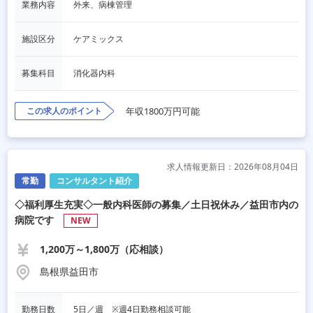
業務内容
外来、病棟管理
施設区分
ケアミックス
募集科目
消化器内科
この求人のポイント
年収1800万円可能
求人情報更新日：2026年08月04日
常勤
コンサルタント紹介
◇福利厚生充実◇一般内科医師の募集／土日祝休み／益田市内の
病院です
NEW
1,200万～1,800万（応相談）
島根県益田市
勤務日数
5日／週　※週4日勤務相談可能