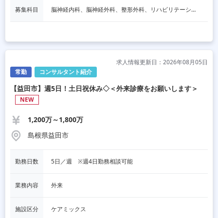
募集科目
脳神経内科、脳神経外科、整形外科、リハビリテーション科
求人情報更新日：2026年08月05日
常勤
コンサルタント紹介
【益田市】週5日！土日祝休み◇＜外来診療をお願いします＞
NEW
1,200万～1,800万
島根県益田市
勤務日数
5日／週　※週4日勤務相談可能
業務内容
外来
施設区分
ケアミックス