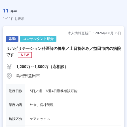
11
件中
1~11件を表示
求人情報更新日：2026年08月05日
常勤
コンサルタント紹介
リハビリテーション科医師の募集／土日祝休み／益田市内の病院
です
NEW
1,200万～1,800万（応相談）
島根県益田市
勤務日数
5日／週　※週4日勤務相談可能
業務内容
外来、病棟管理
施設区分
ケアミックス