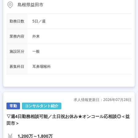
島根県益田市
勤務日数
5日／週
業務内容
外来
施設区分
一般
募集科目
耳鼻咽喉科
求人情報更新日：2026年07月28日
常勤
コンサルタント紹介
▽週4日勤務相談可能／土日祝お休み★オンコール応相談◎＜益
田市＞
1,200万～1,800万