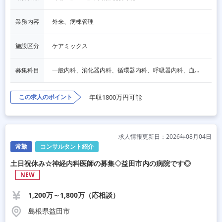
業務内容
外来、病棟管理
施設区分
ケアミックス
募集科目
一般内科、消化器内科、循環器内科、呼吸器内科、血液内科、脳神経内科、内分泌内科、老人内科、その他
この求人のポイント
年収1800万円可能
求人情報更新日：2026年08月04日
常勤
コンサルタント紹介
土日祝休み☆神経内科医師の募集◇益田市内の病院です◎
NEW
1,200万～1,800万（応相談）
島根県益田市