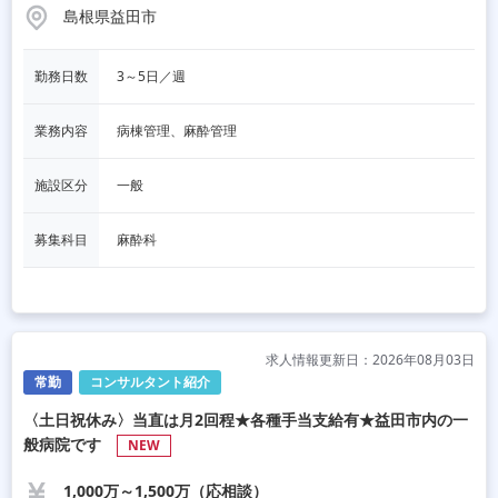
島根県益田市
勤務日数
3～5日／週
業務内容
病棟管理、麻酔管理
施設区分
一般
募集科目
麻酔科
求人情報更新日：2026年08月03日
常勤
コンサルタント紹介
〈土日祝休み〉当直は月2回程★各種手当支給有★益田市内の一
般病院です
NEW
1,000万～1,500万（応相談）