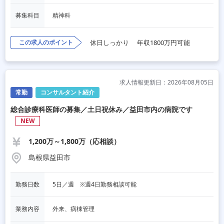
募集科目
精神科
この求人のポイント
休日しっかり
年収1800万円可能
求人情報更新日：2026年08月05日
常勤
コンサルタント紹介
総合診療科医師の募集／土日祝休み／益田市内の病院です
NEW
1,200万～1,800万（応相談）
島根県益田市
勤務日数
5日／週　※週4日勤務相談可能
業務内容
外来、病棟管理