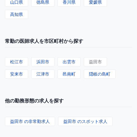
山口県
徳島県
香川県
愛媛県
高知県
常勤の医師求人を市区町村から探す
松江市
浜田市
出雲市
益田市
安来市
江津市
邑南町
隠岐の島町
他の勤務形態の求人を探す
益田市 の非常勤求人
益田市 のスポット求人