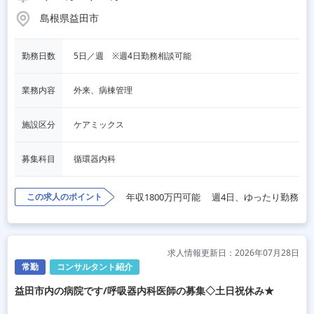
島根県益田市
勤務日数
5日／週　※週4日勤務相談可能
業務内容
外来、病棟管理
施設区分
ケアミックス
募集科目
循環器内科
この求人のポイント
年収1800万円可能
週4日、ゆったり勤務
求人情報更新日：2026年07月28日
常勤
コンサルタント紹介
益田市内の病院です/呼吸器内科医師の募集◇土日祝休み★