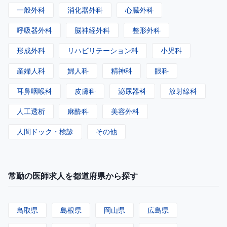
一般外科
消化器外科
心臓外科
呼吸器外科
脳神経外科
整形外科
形成外科
リハビリテーション科
小児科
産婦人科
婦人科
精神科
眼科
耳鼻咽喉科
皮膚科
泌尿器科
放射線科
人工透析
麻酔科
美容外科
人間ドック・検診
その他
常勤の医師求人を都道府県から探す
鳥取県
島根県
岡山県
広島県