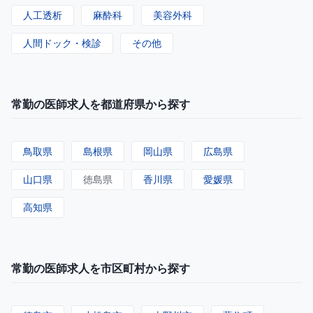
人工透析
麻酔科
美容外科
人間ドック・検診
その他
常勤の医師求人を都道府県から探す
鳥取県
島根県
岡山県
広島県
山口県
徳島県
香川県
愛媛県
高知県
常勤の医師求人を市区町村から探す