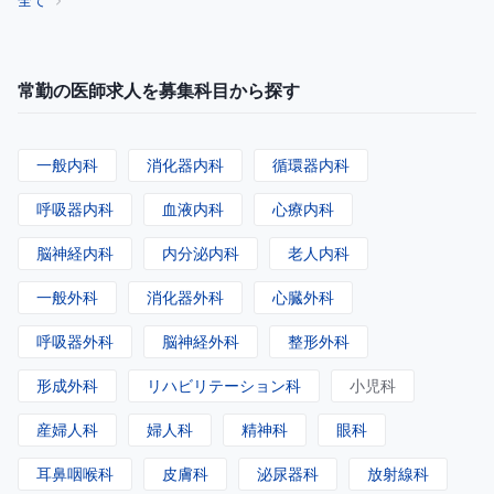
全て
常勤の医師求人を募集科目から探す
一般内科
消化器内科
循環器内科
呼吸器内科
血液内科
心療内科
脳神経内科
内分泌内科
老人内科
一般外科
消化器外科
心臓外科
呼吸器外科
脳神経外科
整形外科
形成外科
リハビリテーション科
小児科
産婦人科
婦人科
精神科
眼科
耳鼻咽喉科
皮膚科
泌尿器科
放射線科