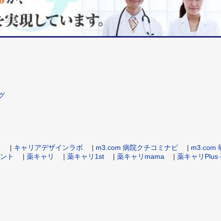
グ
ト
|
キャリアデザインラボ
|
m3.com 病院クチコミナビ
|
m3.co
ント
|
薬キャリ
|
薬キャリ1st
|
薬キャリmama
|
薬キャリPlus