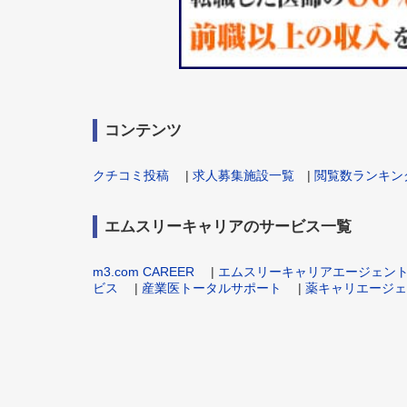
コンテンツ
クチコミ投稿
|
求人募集施設一覧
|
閲覧数ランキン
エムスリーキャリアのサービス一覧
m3.com CAREER
|
エムスリーキャリアエージェン
ビス
|
産業医トータルサポート
|
薬キャリエージェ