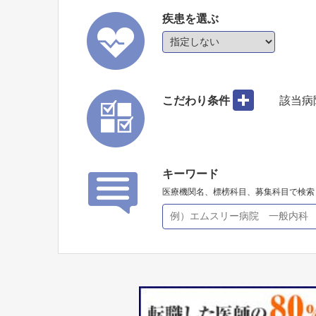
疾患を選ぶ
こだわり条件
該当病
キーワード
医療機関名、標榜科目、募集科目で検索