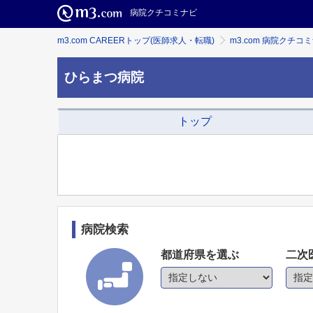
病院クチコミナビ
m3.com CAREERトップ(医師求人・転職)
m3.com 病院クチコ
ひらまつ病院
トップ
病院検索
都道府県を選ぶ
二次