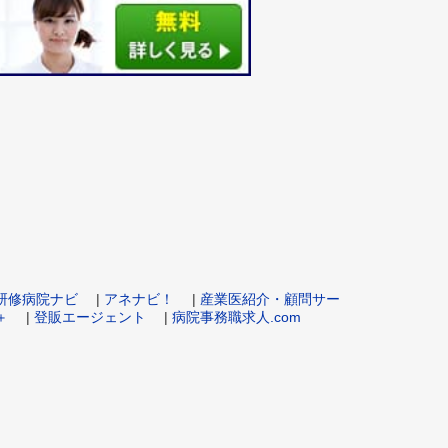
m 研修病院ナビ
|
アネナビ！
|
産業医紹介・顧問サー
＋
|
登販エージェント
|
病院事務職求人.com