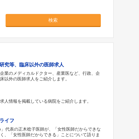
検索
研究等、臨床以外の医師求人
薬企業のメディカルドクター、産業医など、行政、企
臨床以外の医師求人をご紹介します。
な求人情報を掲載している病院をご紹介します。
ライフ
‘ Style」代表の正木稔子医師が、「女性医師だからできな
なく、「女性医師だからできる」ことについて語りま