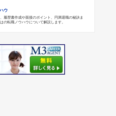
ハウ
方、履歴書作成や面接のポイント、円満退職の秘訣ま
ではの転職ノウハウについて解説します。