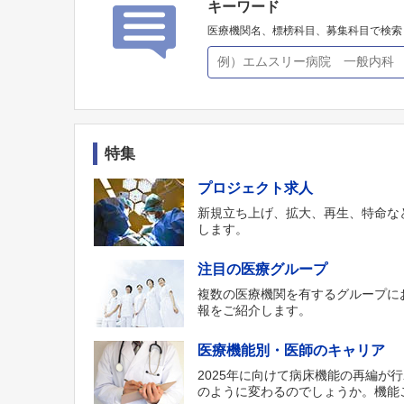
キーワード
医療機関名、標榜科目、募集科目で検索
特集
プロジェクト求人
新規立ち上げ、拡大、再生、特命な
します。
注目の医療グループ
複数の医療機関を有するグループに
報をご紹介します。
医療機能別・医師のキャリア
2025年に向けて病床機能の再編が
のように変わるのでしょうか。機能