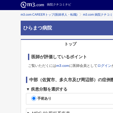
病院クチコミナビ
m3.com CAREERトップ(医師求人・転職)
m3.com 病院クチコ
ひらまつ病院
トップ
医師が評価しているポイント
ご覧いただくには
m3.com
に医師会員として
ログイン
中部（佐賀市、多久市及び周辺部）
の症例
疾患分類を選択する
手術あり