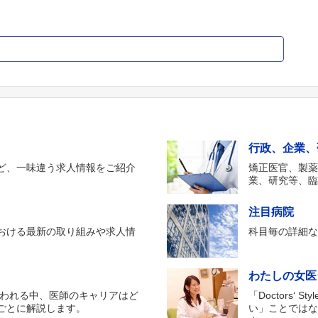
行政、企業、
ど、一味違う求人情報をご紹介
矯正医官、製
業、研究等、
注目病院
おける最新の取り組みや求人情
科目毎の詳細
わたしの女医
行われる中、医師のキャリアはど
「Doctors
ごとに解説します。
い」ことでは