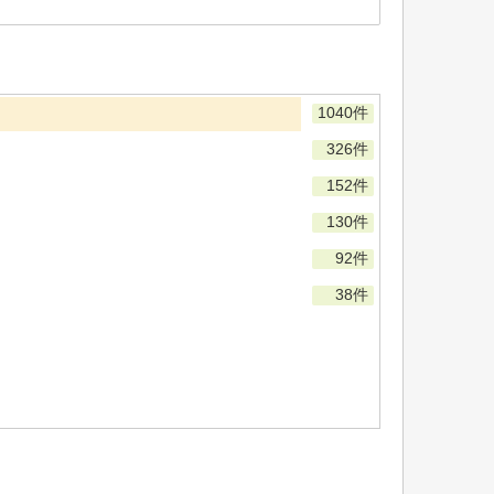
1040件
326件
152件
130件
92件
38件