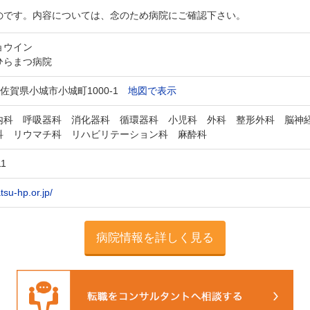
のです。内容については、念のため病院にご確認下さい。
ョウイン
ひらまつ病院
01 佐賀県小城市小城町1000-1
地図で表示
内科 呼吸器科 消化器科 循環器科 小児科 外科 整形外科 脳神
科 リウマチ科 リハビリテーション科 麻酔科
11
tsu-hp.or.jp/
病院情報を詳しく見る