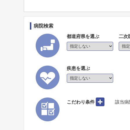
病院検索
都道府県を選ぶ
二次
疾患を選ぶ
こだわり条件
該当病