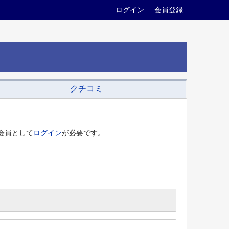
ログイン
会員登録
クチコミ
会員として
ログイン
が必要です。