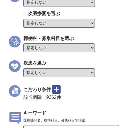
二次医療圏を選ぶ
標榜科・募集科目を選ぶ
疾患を選ぶ
こだわり条件
該当病院：
9362
件
キーワード
医療機関名、標榜科目、募集科目で検索