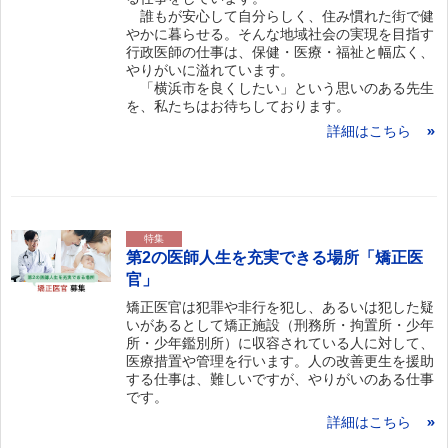
誰もが安心して自分らしく、住み慣れた街で健
やかに暮らせる。そんな地域社会の実現を目指す
行政医師の仕事は、保健・医療・福祉と幅広く、
やりがいに溢れています。
「横浜市を良くしたい」という思いのある先生
を、私たちはお待ちしております。
詳細はこちら
特集
第2の医師人生を充実できる場所「矯正医
官」
矯正医官は犯罪や非行を犯し、あるいは犯した疑
いがあるとして矯正施設（刑務所・拘置所・少年
所・少年鑑別所）に収容されている人に対して、
医療措置や管理を行います。人の改善更生を援助
する仕事は、難しいですが、やりがいのある仕事
です。
詳細はこちら