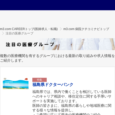
m3.com CAREERトップ(医師求人・転職)
m3.com 病院クチコミナビトップ
注目の医療グループ
複数の医療機関を有するグループにおける最新の取り組みや求人情報を
ご紹介します。
特集
福島県ドクターバンク
福島県では、県内で働くことを検討している医師
へのキャリア相談や、移住定住に関する手厚いサ
ポートを実施しております。
医師の皆さまに、福島県の暮らしや地域医療に関
する様々な情報を提供し、
・ご希望に応じて県内の医療機関のご紹介