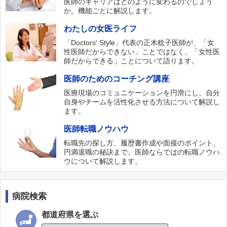
医師のキャリアはどのように変わるのでしょう
か。機能ごとに解説します。
わたしの女医ライフ
「Doctors‘ Style」代表の正木稔子医師が、「女
性医師だからできない」ことではなく、「女性医
師だからできる」ことについて語ります。
医師のためのコーチング講座
医療現場のコミュニケーションを円滑にし、自分
自身やチームを活性化させる方法について解説し
ます。
医師転職ノウハウ
転職先の探し方、履歴書作成や面接のポイント、
円満退職の秘訣まで。医師ならではの転職ノウハ
ウについて解説します。
病院検索
都道府県を選ぶ