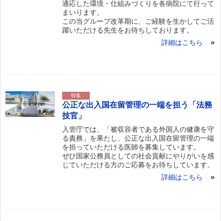
適応した環境・仕組みづくりを各病院にて行って
まいります。
この当グループ改革期に、ご経験を生かしてご活
躍いただける先生をお待ちしております。
詳細はこちら
特集
公正な出入国在留管理の一端を担う「法務
技官」
入管庁では、「被収容者である外国人の健康を守
る責務」を果たし、公正な出入国在留管理の一端
を担っていただける医師を募集しています。
ぜひ国家公務員としての社会貢献にやりがいを感
じていただける方のご応募をお待ちしています。
詳細はこちら