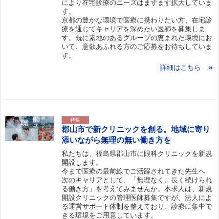
により在宅診療のニーズはますます拡大していま
す。
京都の豊かな環境で医療に携わりたい方、在宅診
療を通じてキャリアを深めたい医師を募集しま
す。既に素地のあるグループの恵まれた環境にお
いて、意欲あふれる方のご応募をお待ちしていま
す。
詳細はこちら
特集
郡山市で新クリニックを創る。地域に寄り
添いながら無理の無い働き方を
私たちは、福島県郡山市に眼科クリニックを新規
開設します。
今まで医療の最前線でご活躍されてきた先生へ
次のキャリアとして、「無理なく、長く続けられ
る働き方」を考えてみませんか。本求人は、新規
開設クリニックの管理医師募集ですが、法人によ
る運営サポート体制を整えており、診療に集中で
きる環境をご用意しています。