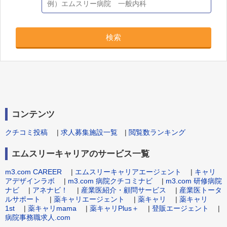
検索
コンテンツ
クチコミ投稿
|
求人募集施設一覧
|
閲覧数ランキング
エムスリーキャリアのサービス一覧
m3.com CAREER
|
エムスリーキャリアエージェント
|
キャリ
アデザインラボ
|
m3.com 病院クチコミナビ
|
m3.com 研修病院
ナビ
|
アネナビ！
|
産業医紹介・顧問サービス
|
産業医トータ
ルサポート
|
薬キャリエージェント
|
薬キャリ
|
薬キャリ
1st
|
薬キャリmama
|
薬キャリPlus＋
|
登販エージェント
|
病院事務職求人.com