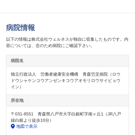
病院情報
以下の情報は株式会社ウェルネスが独自に収集したものです。内
容については、念のため病院にご確認下さい。
病院名
独立行政法人 労働者健康安全機構 青森労災病院（ロウ
ドウシャケンコウアンゼンキコウアオモリロウサイビョウ
イン）
所在地
〒031-8551 青森県八戸市大字白銀町字南ヶ丘1（JR八戸
線白銀より徒歩10分）
地図で表示