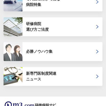
病院特集
研修病院
選び方ご法度
必勝ノウハウ集
新専門医制度関連
ニュース