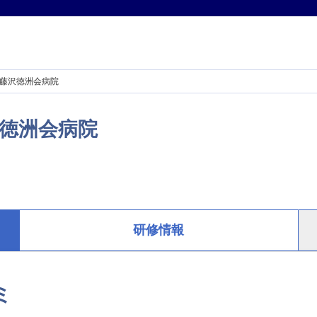
藤沢徳洲会病院
徳洲会病院
研修情報
ミ