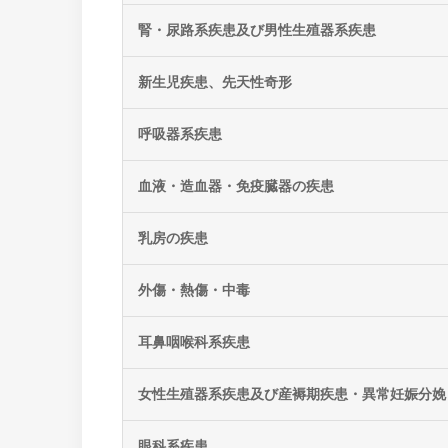
腎・尿路系疾患及び男性生殖器系疾患
新生児疾患、先天性奇形
呼吸器系疾患
血液・造血器・免疫臓器の疾患
乳房の疾患
外傷・熱傷・中毒
耳鼻咽喉科系疾患
女性生殖器系疾患及び産褥期疾患・異常妊娠分娩
眼科系疾患