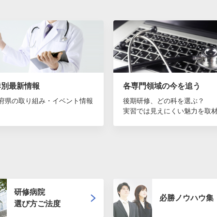
群別最新情報
各専門領域の今を追う
府県の取り組み・イベント情報
後期研修、どの科を選ぶ？
実習では見えにくい魅力を取
研修病院
必勝ノウハウ集
選び方ご法度