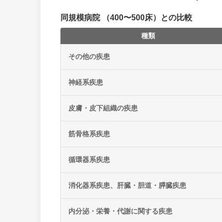
同規模病院 （400〜500床）との比較
種類
その他の疾患
神経系疾患
皮膚・皮下組織の疾患
筋骨格系疾患
循環器系疾患
消化器系疾患、肝臓・胆道・膵臓疾患
内分泌・栄養・代謝に関する疾患