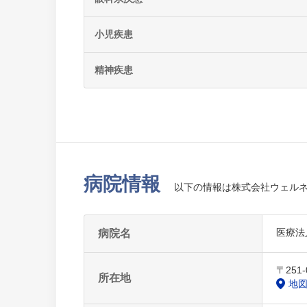
小児疾患
精神疾患
病院情報
以下の情報は株式会社ウェル
医療法
病院名
〒25
所在地
地