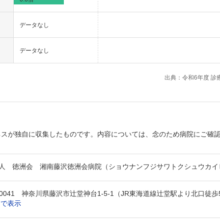
データなし
データなし
出典：令和6年度 診
ネスが独自に収集したものです。内容については、念のため病院にご確
人 徳洲会 湘南藤沢徳洲会病院（ショウナンフジサワトクシュウカイ
1-0041 神奈川県藤沢市辻堂神台1-5-1（JR東海道線辻堂駅より北口徒歩
図で表示