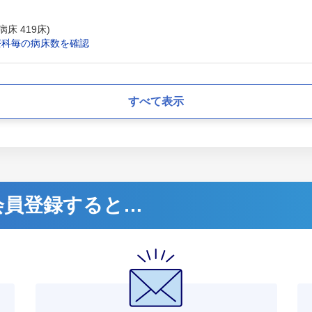
床 419床)
療科毎の病床数を確認
すべて表示
に会員登録すると…