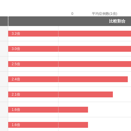
0
平均症例数(1倍)
比較割合
3.2倍
3.0倍
2.5倍
2.4倍
2.1倍
1.6倍
1.6倍