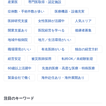
産業医
専門医取得・認定施設
症例数・手術件数が多い
医療機器・設備充実
医師研究支援
女性医師が活躍中
人気エリア
開業支援あり
医院経営を学べる
後継者募集
地域中核病院
地方／生活環境がいい
職場環境がいい
有名医師がいる
独自の経営方針
経営安定
被災医師採用
転科OK／未経験歓迎
60歳以上活躍中
先進的医療・高度な医療・特殊医療
製薬会社で働く
海外赴任あり・海外展開あり
注目のキーワード