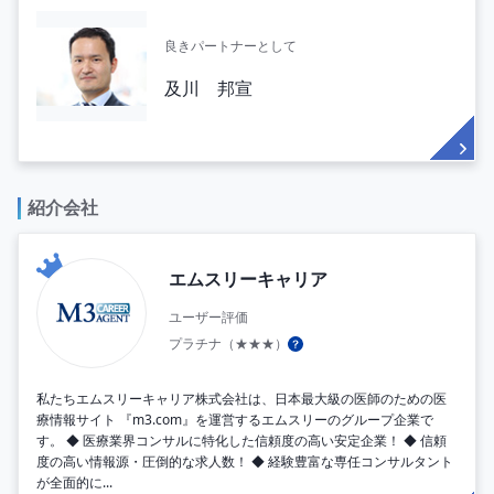
良きパートナーとして
及川 邦宣
紹介会社
エムスリーキャリア
ユーザー評価
プラチナ（★★★）
私たちエムスリーキャリア株式会社は、日本最大級の医師のための医
療情報サイト 『m3.com』を運営するエムスリーのグループ企業で
す。 ◆ 医療業界コンサルに特化した信頼度の高い安定企業！ ◆ 信頼
度の高い情報源・圧倒的な求人数！ ◆ 経験豊富な専任コンサルタント
が全面的に...