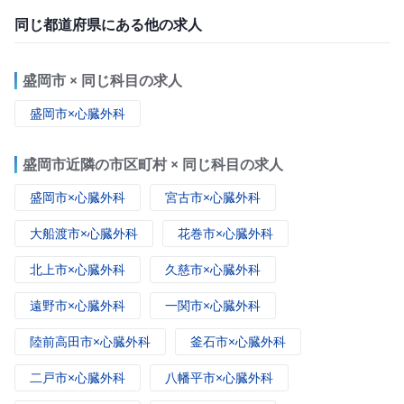
同じ都道府県にある他の求人
盛岡市 × 同じ科目の求人
盛岡市×心臓外科
盛岡市近隣の市区町村 × 同じ科目の求人
盛岡市×心臓外科
宮古市×心臓外科
大船渡市×心臓外科
花巻市×心臓外科
北上市×心臓外科
久慈市×心臓外科
遠野市×心臓外科
一関市×心臓外科
陸前高田市×心臓外科
釜石市×心臓外科
二戸市×心臓外科
八幡平市×心臓外科