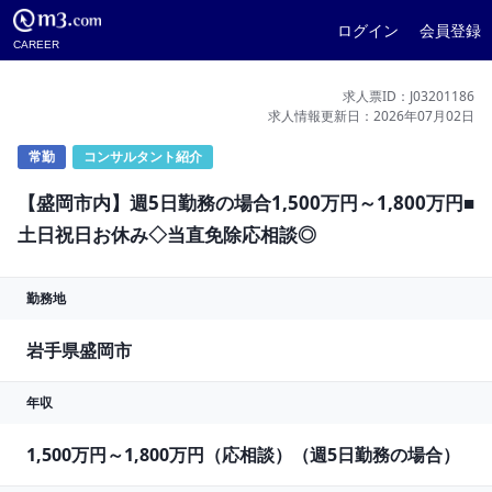
ログイン
会員登録
CAREER
求人票ID：J03201186
求人情報更新日：2026年07月02日
常勤
コンサルタント紹介
【盛岡市内】週5日勤務の場合1,500万円～1,800万円■
土日祝日お休み◇当直免除応相談◎
勤務地
岩手県盛岡市
年収
1,500万円～1,800万円（応相談）（週5日勤務の場合）