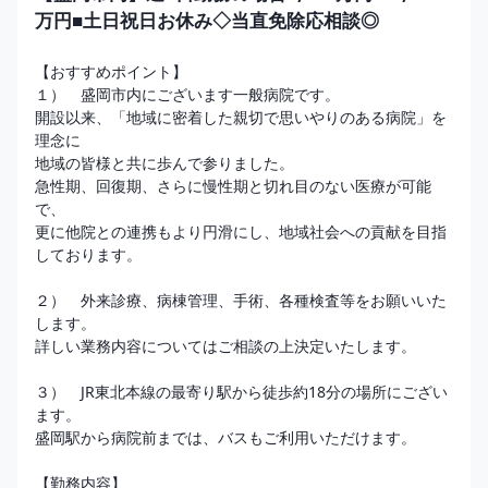
万円■土日祝日お休み◇当直免除応相談◎
【おすすめポイント】

１）　盛岡市内にございます一般病院です。

開設以来、「地域に密着した親切で思いやりのある病院」を
理念に

地域の皆様と共に歩んで参りました。

急性期、回復期、さらに慢性期と切れ目のない医療が可能
で、

更に他院との連携もより円滑にし、地域社会への貢献を目指
しております。

２）　外来診療、病棟管理、手術、各種検査等をお願いいた
します。

詳しい業務内容についてはご相談の上決定いたします。

３）　JR東北本線の最寄り駅から徒歩約18分の場所にござい
ます。

盛岡駅から病院前までは、バスもご利用いただけます。

【勤務内容】
