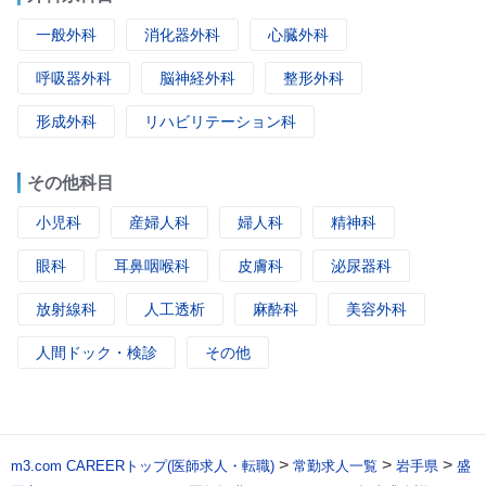
一般外科
消化器外科
心臓外科
呼吸器外科
脳神経外科
整形外科
形成外科
リハビリテーション科
その他科目
小児科
産婦人科
婦人科
精神科
眼科
耳鼻咽喉科
皮膚科
泌尿器科
放射線科
人工透析
麻酔科
美容外科
人間ドック・検診
その他
>
>
>
m3.com CAREERトップ(医師求人・転職)
常勤求人一覧
岩手県
盛