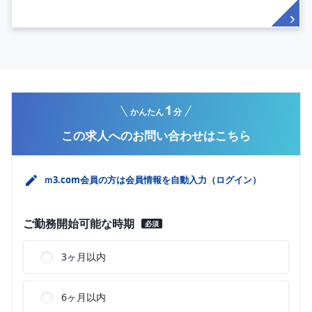
1
かんたん
分
この求人へのお問い合わせはこちら
ｍ3.com会員の方は会員情報を自動入力（ログイン）
ご勤務開始可能な時期
必須
3ヶ月以内
6ヶ月以内