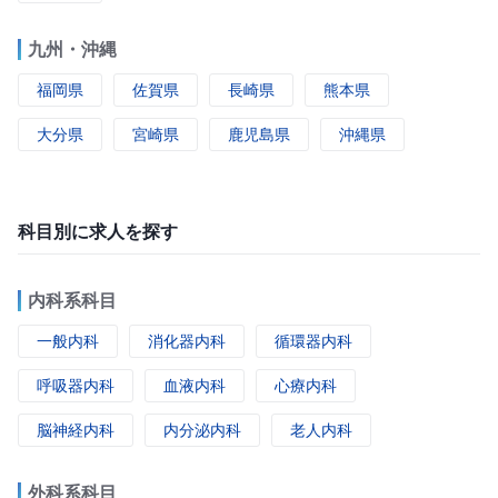
九州・沖縄
福岡県
佐賀県
長崎県
熊本県
大分県
宮崎県
鹿児島県
沖縄県
科目別に求人を探す
内科系科目
一般内科
消化器内科
循環器内科
呼吸器内科
血液内科
心療内科
脳神経内科
内分泌内科
老人内科
外科系科目