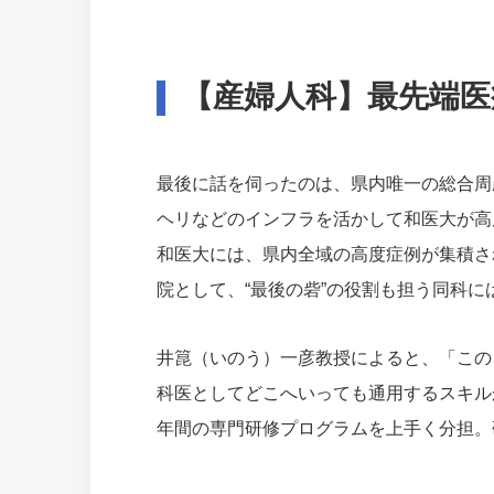
【産婦人科】最先端医
最後に話を伺ったのは、県内唯一の総合周
ヘリなどのインフラを活かして和医大が高
和医大には、県内全域の高度症例が集積さ
院として、“最後の砦”の役割も担う同科
井箟（いのう）一彦教授によると、「この
科医としてどこへいっても通用するスキル
年間の専門研修プログラムを上手く分担。