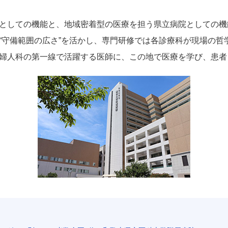
としての機能と、地域密着型の医療を担う県立病院としての機
“守備範囲の広さ”を活かし、専門研修では各診療科が現場の哲
婦人科の第一線で活躍する医師に、この地で医療を学び、患者