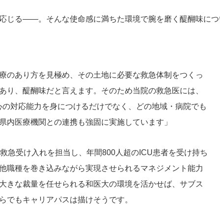
応じる――。そんな使命感に満ちた環境で腕を磨く醍醐味につ
療のあり方を見極め、その土地に必要な救急体制をつくっ
あり、醍醐味だと言えます。そのため当院の救急医には、
心の対応能力を身につけるだけでなく、どの地域・病院でも
県内医療機関との連携も強固に実施しています」
の救急受け入れを担当し、年間800人超のICU患者を受け持ち
他職種を巻き込みながら実現させられるマネジメント能力
大きな裁量を任せられる和医大の環境を活かせば、サブス
らでもキャリアパスは描けそうです。