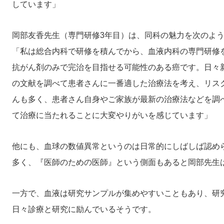
しています」
岡部友香先生（専門研修3年目）は、同科の魅力を次のよ
「私は総合内科で研修を積んでから、血液内科の専門研修
抗がん剤のみで完治を目指せる可能性のある癌です。日々
の文献を調べて患者さんに一番適した治療法を考え、リス
んも多く、患者さん自身やご家族が最新の治療法などを調
て治療に当たれることに大変やりがいを感じています」
他にも、血球の数値異常というのは日常的にしばしば認め
多く、『医師のための医師』という側面もあると岡部先生
一方で、血液は研究サンプルが集めやすいこともあり、研
日々診療と研究に励んでいるそうです。