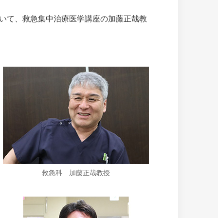
いて、救急集中治療医学講座の加藤正哉教
救急科 加藤正哉教授