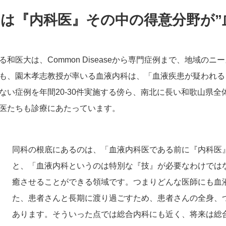
は『内科医』その中の得意分野が”
和医大は、Common Diseaseから専門症例まで、地域の
も、園木孝志教授が率いる血液内科は、「血液疾患が疑われる
ない症例を年間20-30件実施する傍ら、南北に長い和歌山県
医たちも診療にあたっています。
同科の根底にあるのは、「血液内科医である前に『内科医
と、「血液内科というのは特別な『技』が必要なわけでは
癒させることができる領域です。つまりどんな医師にも血
た、患者さんと長期に渡り過ごすため、患者さんの全身、
あります。そういった点では総合内科にも近く、将来は総