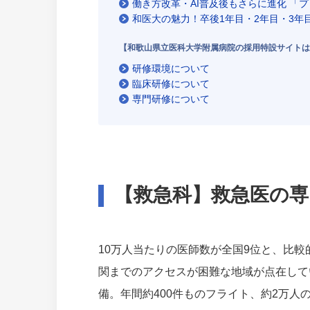
働き方改革・AI普及後もさらに進化 「
和医大の魅力！卒後1年目・2年目・3
【和歌山県立医科大学附属病院の採用特設サイトは
研修環境について
臨床研修について
専門研修について
【救急科】救急医の
10万人当たりの医師数が全国9位と、比
関までのアクセスが困難な地域が点在して
備。年間約400件ものフライト、約2万