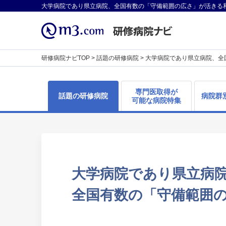
大学病院であり県立病院、全国有数の「守備範囲の広さ」が活きる
研修病院ナビTOP
>
話題の研修病院
>
大学病院であり県立病院、全
専門医取得が
話題の研修病院
病院群
可能な病院特集
大学病院であり県立病
全国有数の「守備範囲