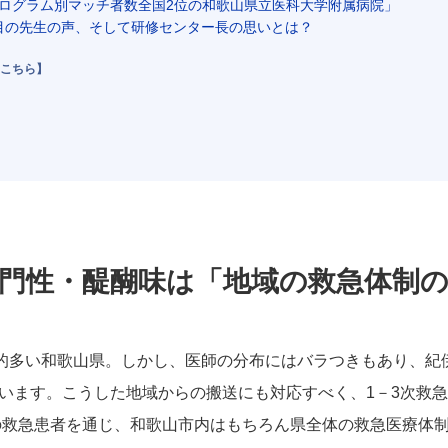
プログラム別マッチ者数全国2位の和歌山県立医科大学附属病院」
年目の先生の声、そして研修センター長の思いとは？
こちら】
専門性・醍醐味は「地域の救急体制
較的多い和歌山県。しかし、医師の分布にはバラつきもあり、紀
います。こうした地域からの搬送にも対応すべく、1－3次救
人の救急患者を通じ、和歌山市内はもちろん県全体の救急医療体