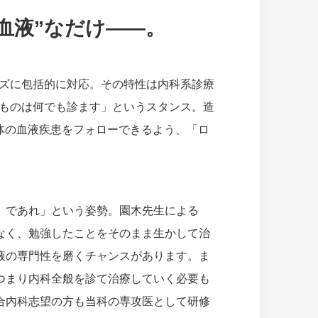
血液”なだけ――。
ニーズに包括的に対応。その特性は内科系診療
ものは何でも診ます」というスタンス。造
全体の血液疾患をフォローできるよう、「ロ
』であれ」という姿勢。園木先生による
なく、勉強したことをそのまま生かして治
液の専門性を磨くチャンスがあります。ま
つまり内科全般を診て治療していく必要も
合内科志望の方も当科の専攻医として研修