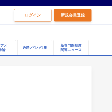
ログイン
新規会員登録
リアと
新専門医制度
必勝ノウハウ集
推論
関連ニュース