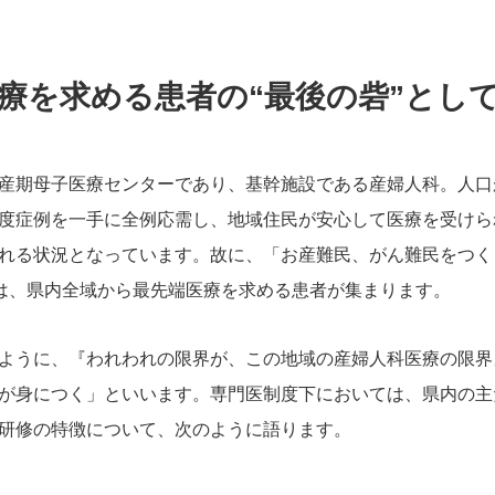
療を求める患者の“最後の砦”とし
産期母子医療センターであり、基幹施設である産婦人科。人口
度症例を一手に全例応需し、地域住民が安心して医療を受けら
れる状況となっています。故に、「お産難民、がん難民をつく
には、県内全域から最先端医療を求める患者が集まります。
ように、『われわれの限界が、この地域の産婦人科医療の限界
が身につく」といいます。専門医制度下においては、県内の主
研修の特徴について、次のように語ります。