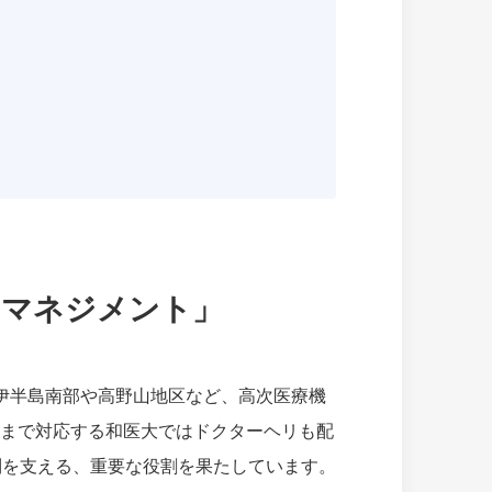
のマネジメント」
伊半島南部や高野山地区など、高次医療機
急まで対応する和医大ではドクターヘリも配
制を支える、重要な役割を果たしています。