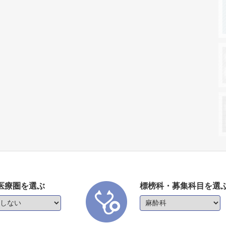
医療圏を選ぶ
標榜科・募集科目を選