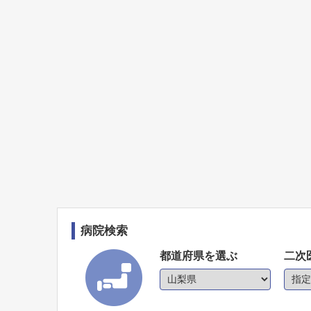
病院検索
都道府県を選ぶ
二次