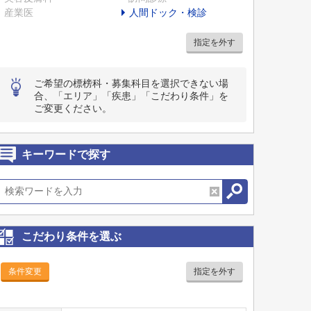
産業医
人間ドック・検診
指定を外す
ご希望の標榜科・募集科目を選択できない場
合、「エリア」「疾患」「こだわり条件」を
ご変更ください。
キーワードで探す
こだわり条件を選ぶ
条件変更
指定を外す