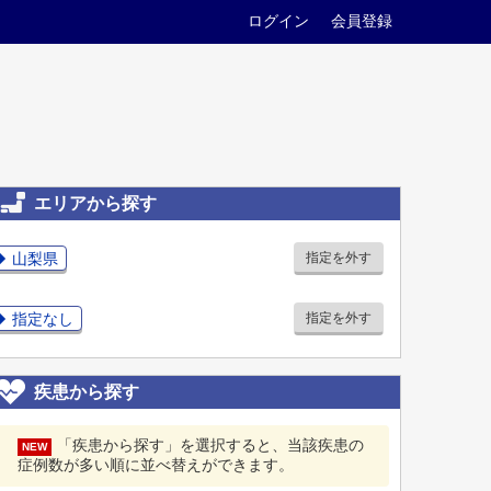
ログイン
会員登録
エリアから探す
山梨県
指定を外す
指定なし
指定を外す
疾患から探す
「疾患から探す」を選択すると、当該疾患の
NEW
症例数が多い順に並べ替えができます。