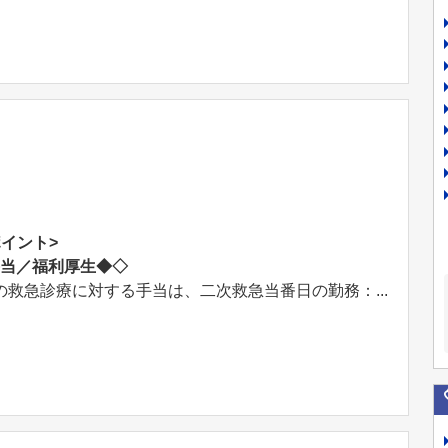
イント>
手当／福利厚生◆◇
の救急診療に対する手当は、二次救急当番日の勤務：...