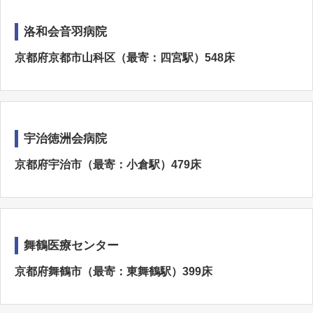
洛和会音羽病院
京都府京都市山科区（最寄：四宮駅）548床
宇治徳洲会病院
京都府宇治市（最寄：小倉駅）479床
舞鶴医療センター
京都府舞鶴市（最寄：東舞鶴駅）399床