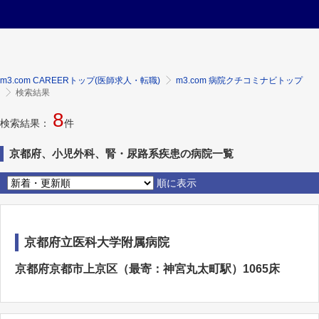
m3.com CAREERトップ(医師求人・転職)
m3.com 病院クチコミナビトップ
検索結果
8
検索結果：
件
京都府、小児外科、腎・尿路系疾患の病院一覧
順に表示
京都府立医科大学附属病院
京都府京都市上京区（最寄：神宮丸太町駅）1065床