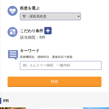
疾患を選ぶ
こだわり条件
該当病院：
8
件
キーワード
医療機関名、標榜科目、募集科目で検索
検索
PR