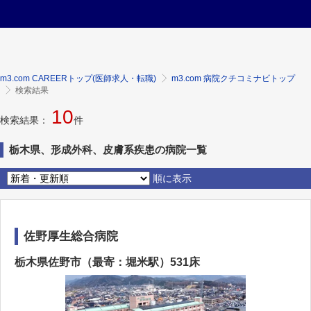
m3.com CAREERトップ(医師求人・転職)
m3.com 病院クチコミナビトップ
検索結果
10
検索結果：
件
栃木県、形成外科、皮膚系疾患の病院一覧
順に表示
佐野厚生総合病院
栃木県佐野市（最寄：堀米駅）531床