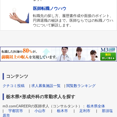
医師転職ノウハウ
転職先の探し方、履歴書作成や面接のポイント、
円満退職の秘訣まで。医師ならではの転職ノウハ
ウについて解説します。
コンテンツ
クチコミ投稿
|
求人募集施設一覧
|
閲覧数ランキング
栃木県×形成外科の常勤求人を探す
m3.comCAREERの医師求人（コンサルタント）：
栃木県全体
|
宇都宮市
|
小山市
|
栃木市
|
足利市
|
那須塩
原市