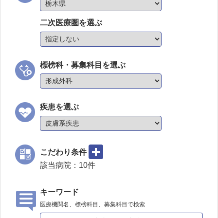
二次医療圏を選ぶ
標榜科・募集科目を選ぶ
疾患を選ぶ
こだわり条件
該当病院：
10
件
キーワード
医療機関名、標榜科目、募集科目で検索