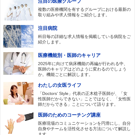
注目の医療グループ
複数の医療機関を有するグループにおける最新の
取り組みや求人情報をご紹介します。
注目病院
科目毎の詳細な求人情報を掲載している病院をご
紹介します。
医療機能別・医師のキャリア
2025年に向けて病床機能の再編が行われる中、
医師のキャリアはどのように変わるのでしょう
か。機能ごとに解説します。
わたしの女医ライフ
「Doctors‘ Style」代表の正木稔子医師が、「女
性医師だからできない」ことではなく、「女性医
師だからできる」ことについて語ります。
医師のためのコーチング講座
医療現場のコミュニケーションを円滑にし、自分
自身やチームを活性化させる方法について解説し
ます。