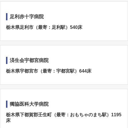
足利赤十字病院
栃木県足利市（最寄：足利駅）540床
済生会宇都宮病院
栃木県宇都宮市（最寄：宇都宮駅）644床
獨協医科大学病院
栃木県下都賀郡壬生町（最寄：おもちゃのまち駅）1195
床