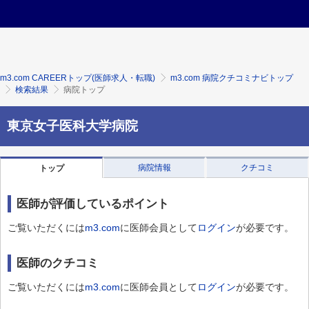
m3.com CAREERトップ(医師求人・転職)
m3.com 病院クチコミナビトップ
検索結果
病院トップ
東京女子医科大学病院
病院情報
クチコミ
トップ
医師が評価しているポイント
ご覧いただくには
m3.com
に医師会員として
ログイン
が必要です。
医師のクチコミ
ご覧いただくには
m3.com
に医師会員として
ログイン
が必要です。