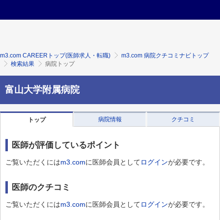
m3.com CAREERトップ(医師求人・転職)
m3.com 病院クチコミナビトップ
検索結果
病院トップ
富山大学附属病院
病院情報
クチコミ
トップ
医師が評価しているポイント
ご覧いただくには
m3.com
に医師会員として
ログイン
が必要です。
医師のクチコミ
ご覧いただくには
m3.com
に医師会員として
ログイン
が必要です。