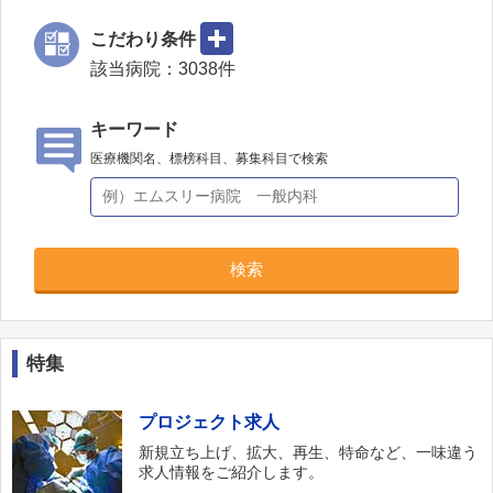
こだわり条件
該当病院：
3038
件
キーワード
医療機関名、標榜科目、募集科目で検索
検索
特集
プロジェクト求人
新規立ち上げ、拡大、再生、特命など、一味違う
求人情報をご紹介します。