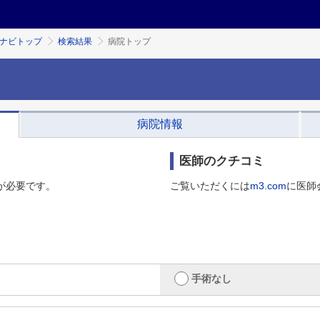
ミナビトップ
検索結果
病院トップ
病院情報
医師のクチコミ
が必要です。
ご覧いただくには
m3.com
に医師
手術なし