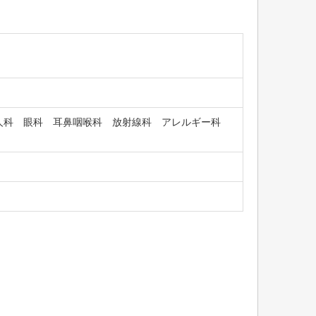
人科 眼科 耳鼻咽喉科 放射線科 アレルギー科