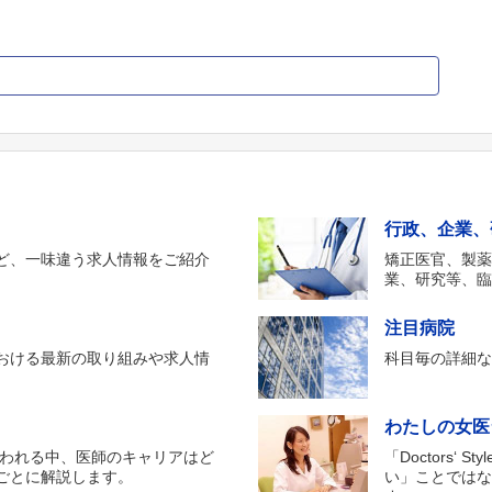
行政、企業、
ど、一味違う求人情報をご紹介
矯正医官、製
業、研究等、
注目病院
おける最新の取り組みや求人情
科目毎の詳細
わたしの女医
行われる中、医師のキャリアはど
「Doctors
ごとに解説します。
い」ことでは