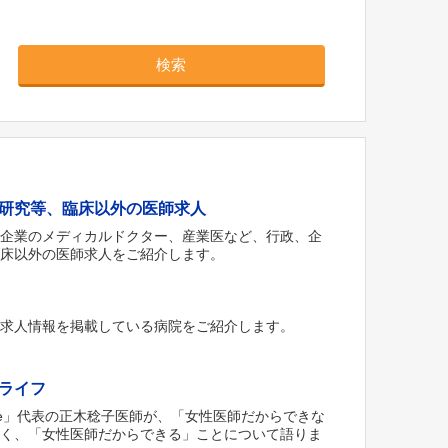
検索
研究等、臨床以外の医師求人
薬企業のメディカルドクター、産業医など、行政、企
臨床以外の医師求人をご紹介します。
な求人情報を掲載している病院をご紹介します。
ライフ
‘ Style」代表の正木稔子医師が、「女性医師だからできな
なく、「女性医師だからできる」ことについて語りま