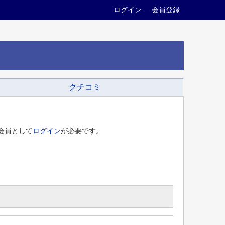
ログイン
会員登録
クチコミ
会員として
ログイン
が必要です。