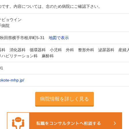
のです。内容については、念のため病院にご確認下さい。
テビョウイン
手病院
02 秋田県横手市根岸町5-31
地図で表示
器科 消化器科 循環器科 小児科 外科 整形外科 泌尿器科 産婦
リハビリテーション科 麻酔科
01
okote-mhp.jp/
病院情報を詳しく見る