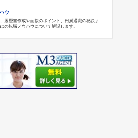
ハウ
方、履歴書作成や面接のポイント、円満退職の秘訣ま
ではの転職ノウハウについて解説します。