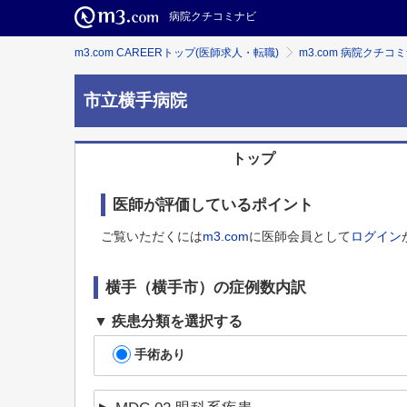
病院クチコミナビ
m3.com CAREERトップ(医師求人・転職)
m3.com 病院クチコ
市立横手病院
トップ
医師が評価しているポイント
ご覧いただくには
m3.com
に医師会員として
ログイン
横手（横手市）
の症例数内訳
疾患分類を選択する
手術あり