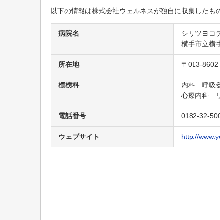
以下の情報は株式会社ウェルネスが独自に収集したも
病院名
シリツヨコ
横手市立横
所在地
〒013-86
標榜科
内科 呼吸
心療内科 
電話番号
0182-32-50
ウェブサイト
http://www.y