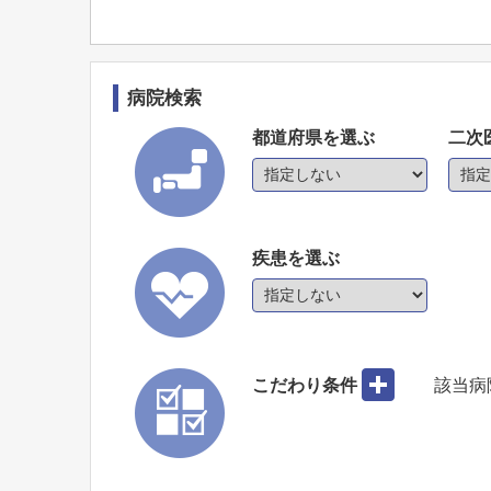
病院検索
都道府県を選ぶ
二次
疾患を選ぶ
こだわり条件
該当病