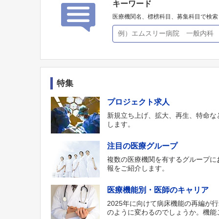
キーワード
医療機関名、標榜科目、募集科目で検索
特集
プロジェクト求人
新規立ち上げ、拡大、再生、特命な
します。
注目の医療グループ
複数の医療機関を有するグループに
報をご紹介します。
医療機能別・医師のキャリア
2025年に向けて病床機能の再編が
のように変わるのでしょうか。機能