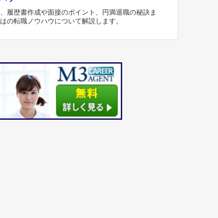
方、履歴書作成や面接のポイント、円満退職の秘訣ま
ではの転職ノウハウについて解説します。