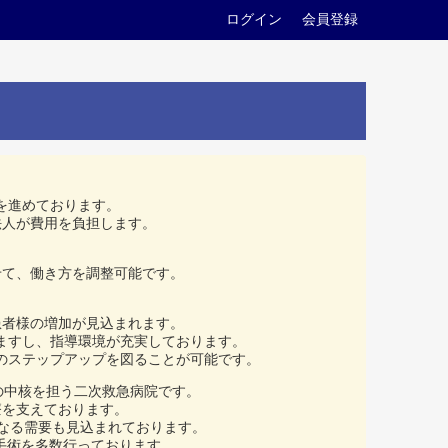
ログイン
会員登録
を進めております。
法人が費用を負担します。
せて、働き方を調整可能です。
患者様の増加が見込まれます。
ますし、指導環境が充実しております。
のステップアップを図ることが可能です。
療の中核を担う二次救急病院です。
療を支えております。
なる需要も見込まれております。
手術を多数行っております。