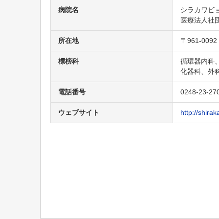
病院名
シラカワビ
医療法人社
所在地
〒961-00
標榜科
循環器内科
化器科、外
電話番号
0248-23-27
ウェブサイト
http://shira