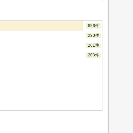
896件
290件
261件
203件