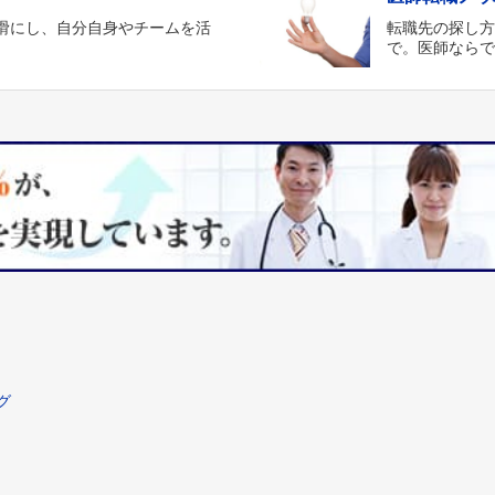
滑にし、自分自身やチームを活
転職先の探し
。
で。医師なら
グ