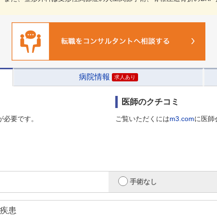
病院情報
求人あり
医師のクチコミ
が必要です。
ご覧いただくには
m3.com
に医師
手術なし