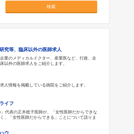
検索
研究等、臨床以外の医師求人
薬企業のメディカルドクター、産業医など、行政、企
臨床以外の医師求人をご紹介します。
な求人情報を掲載している病院をご紹介します。
ライフ
‘ Style」代表の正木稔子医師が、「女性医師だからできな
なく、「女性医師だからできる」ことについて語りま
ハウ