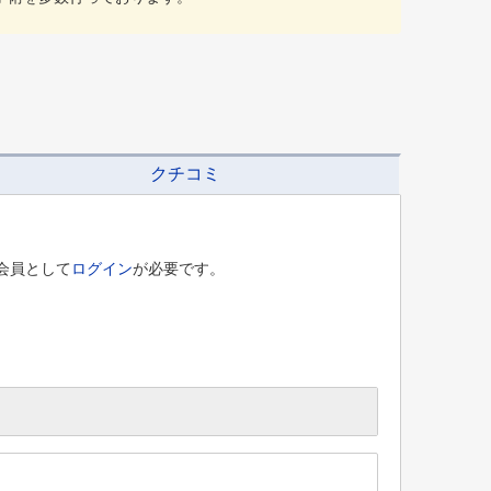
クチコミ
会員として
ログイン
が必要です。