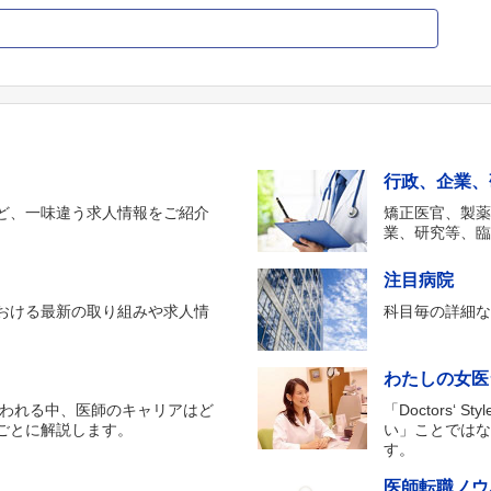
行政、企業、
ど、一味違う求人情報をご紹介
矯正医官、製
業、研究等、
注目病院
おける最新の取り組みや求人情
科目毎の詳細
わたしの女医
行われる中、医師のキャリアはど
「Doctors
ごとに解説します。
い」ことでは
す。
医師転職ノウ