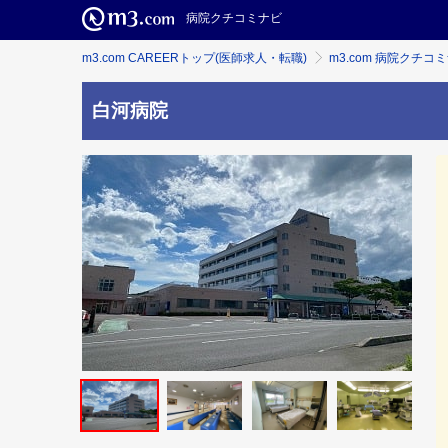
病院クチコミナビ
m3.com CAREERトップ(医師求人・転職)
m3.com 病院クチコ
白河病院