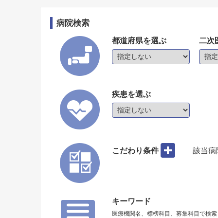
病院検索
都道府県を選ぶ
二次
疾患を選ぶ
こだわり条件
該当病
キーワード
医療機関名、標榜科目、募集科目で検索