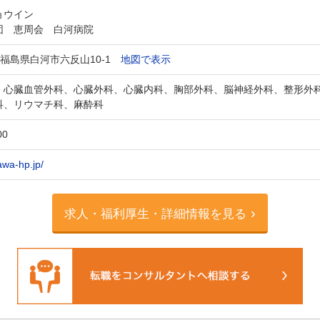
ョウイン
団 恵周会 白河病院
92 福島県白河市六反山10-1
地図で表示
、心臓血管外科、心臓外科、心臓内科、胸部外科、脳神経外科、整形外
科、リウマチ科、麻酔科
00
kawa-hp.jp/
求人・福利厚生・詳細情報を見る