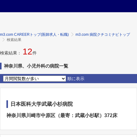
m3.com CAREERトップ(医師求人・転職)
m3.com 病院クチコミナビトップ
検索結果
12
検索結果：
件
神奈川県、小児外科の病院一覧
順に表示
日本医科大学武蔵小杉病院
神奈川県川崎市中原区（最寄：武蔵小杉駅）372床