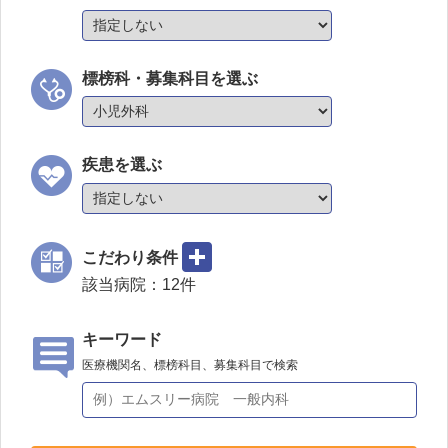
標榜科・募集科目を選ぶ
疾患を選ぶ
こだわり条件
該当病院：
12
件
キーワード
医療機関名、標榜科目、募集科目で検索