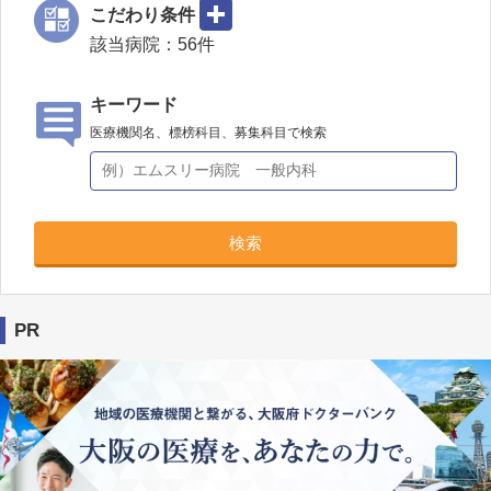
こだわり条件
該当病院：
56
件
キーワード
医療機関名、標榜科目、募集科目で検索
検索
PR