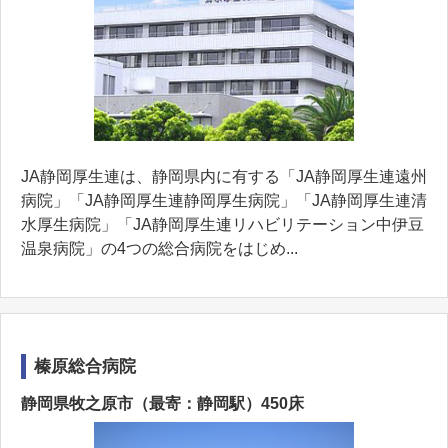
JA静岡厚生連は、静岡県内に有する「JA静岡厚生連遠州
病院」「JA静岡厚生連静岡厚生病院」「JA静岡厚生連清
水厚生病院」「JA静岡厚生連リハビリテーション中伊豆
温泉病院」の4つの総合病院をはじめ...
榛原総合病院
静岡県牧之原市（最寄：静岡駅）450床