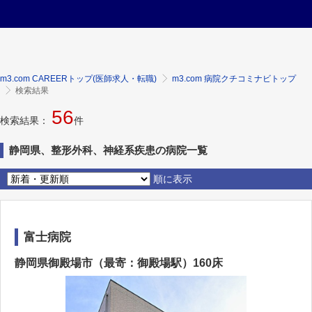
m3.com CAREERトップ(医師求人・転職)
m3.com 病院クチコミナビトップ
検索結果
56
検索結果：
件
静岡県、整形外科、神経系疾患の病院一覧
順に表示
富士病院
静岡県御殿場市（最寄：御殿場駅）160床