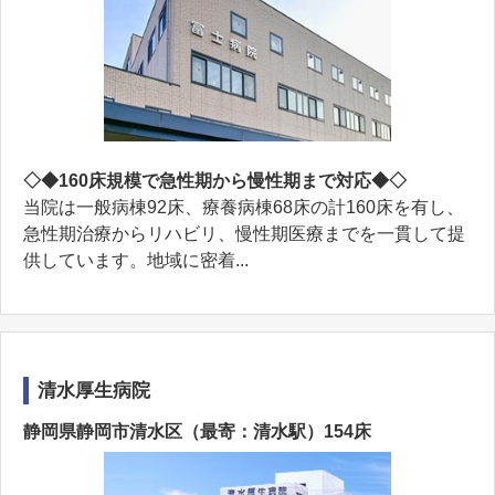
◇◆160床規模で急性期から慢性期まで対応◆◇
当院は一般病棟92床、療養病棟68床の計160床を有し、
急性期治療からリハビリ、慢性期医療までを一貫して提
供しています。地域に密着...
清水厚生病院
静岡県静岡市清水区（最寄：清水駅）154床