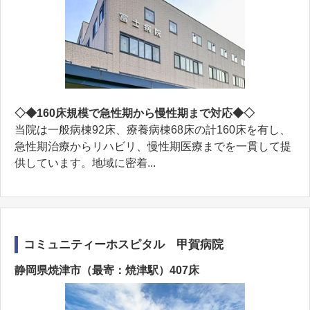
◇◆160床規模で急性期から慢性期まで対応◆◇
当院は一般病棟92床、療養病棟68床の計160床を有し、
急性期治療からリハビリ、慢性期医療までを一貫して提
供しています。地域に密着...
コミュニティーホスピタル 甲賀病院
静岡県焼津市（最寄：焼津駅）407床