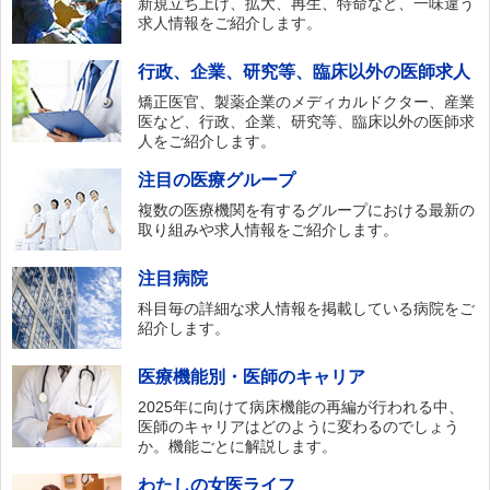
新規立ち上げ、拡大、再生、特命など、一味違う
求人情報をご紹介します。
行政、企業、研究等、臨床以外の医師求人
矯正医官、製薬企業のメディカルドクター、産業
医など、行政、企業、研究等、臨床以外の医師求
人をご紹介します。
注目の医療グループ
複数の医療機関を有するグループにおける最新の
取り組みや求人情報をご紹介します。
注目病院
科目毎の詳細な求人情報を掲載している病院をご
紹介します。
医療機能別・医師のキャリア
2025年に向けて病床機能の再編が行われる中、
医師のキャリアはどのように変わるのでしょう
か。機能ごとに解説します。
わたしの女医ライフ