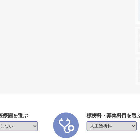
医療圏を選ぶ
標榜科・募集科目を選