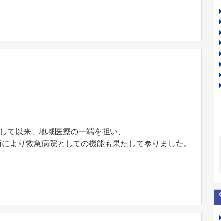
設して以来、地域医療の一端を担い、
術により救急病院としての機能も果たして参りました。