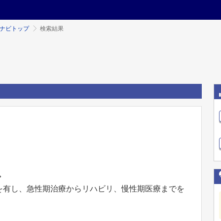
ミナビトップ
検索結果
◇
床を有し、急性期治療からリハビリ、慢性期医療までを