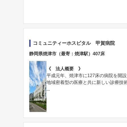
コミュニティーホスピタル 甲賀病院
静岡県焼津市（最寄：焼津駅）407床
《 法人概要 》
平成元年、焼津市に127床の病院を開
地域密着型の医療と共に新しい診療技
...