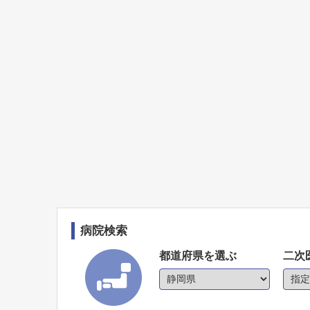
病院検索
都道府県を選ぶ
二次