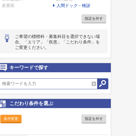
産業医
人間ドック・検診
指定を外す
ご希望の標榜科・募集科目を選択できない場
合、「エリア」「疾患」「こだわり条件」を
ご変更ください。
キーワードで探す
こだわり条件を選ぶ
条件変更
指定を外す