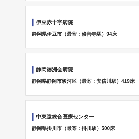
伊豆赤十字病院
静岡県伊豆市（最寄：修善寺駅）94床
静岡徳洲会病院
静岡県静岡市駿河区（最寄：安倍川駅）419床
中東遠総合医療センター
静岡県掛川市（最寄：掛川駅）500床