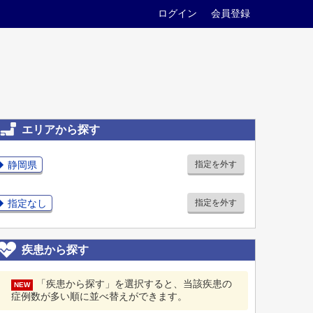
ログイン
会員登録
エリアから探す
静岡県
指定を外す
指定なし
指定を外す
疾患から探す
「疾患から探す」を選択すると、当該疾患の
NEW
症例数が多い順に並べ替えができます。