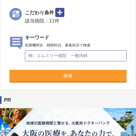
こだわり条件
該当病院：
11
件
キーワード
医療機関名、標榜科目、募集科目で検索
検索
PR