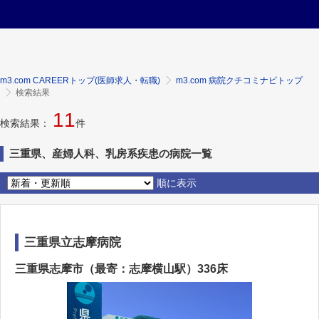
m3.com CAREERトップ(医師求人・転職)
m3.com 病院クチコミナビトップ
検索結果
11
検索結果：
件
三重県、産婦人科、乳房系疾患の病院一覧
順に表示
三重県立志摩病院
三重県志摩市（最寄：志摩横山駅）336床