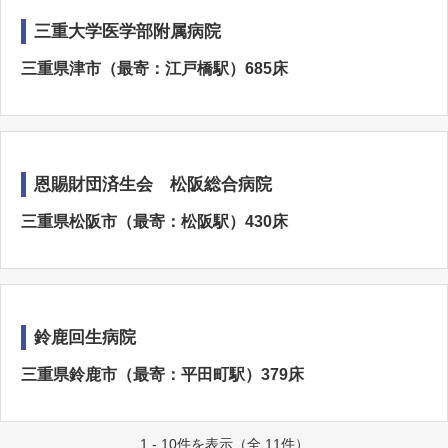
三重大学医学部附属病院
三重県津市（最寄：江戸橋駅）685床
恩賜財団済生会 松阪総合病院
三重県松阪市（最寄：松阪駅）430床
鈴鹿回生病院
三重県鈴鹿市（最寄：平田町駅）379床
1 - 10件を表示（全 11件）