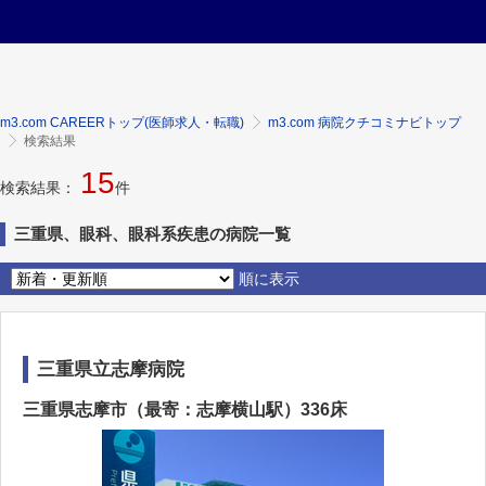
m3.com CAREERトップ(医師求人・転職)
m3.com 病院クチコミナビトップ
検索結果
15
検索結果：
件
三重県、眼科、眼科系疾患の病院一覧
順に表示
三重県立志摩病院
三重県志摩市（最寄：志摩横山駅）336床