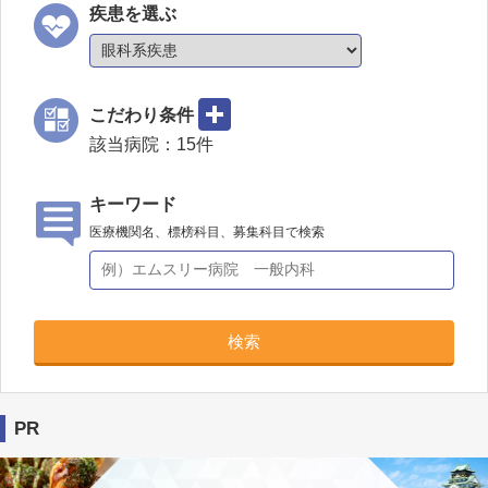
疾患を選ぶ
こだわり条件
該当病院：
15
件
キーワード
医療機関名、標榜科目、募集科目で検索
検索
PR