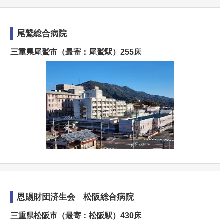
尾鷲総合病院
三重県尾鷲市（最寄：尾鷲駅）255床
恩賜財団済生会 松阪総合病院
三重県松阪市（最寄：松阪駅）430床