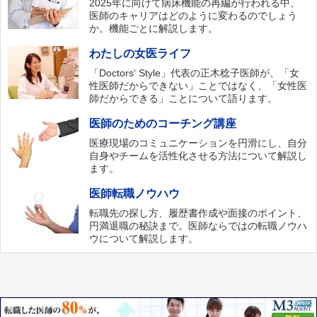
2025年に向けて病床機能の再編が行われる中、
医師のキャリアはどのように変わるのでしょう
か。機能ごとに解説します。
わたしの女医ライフ
「Doctors‘ Style」代表の正木稔子医師が、「女
性医師だからできない」ことではなく、「女性医
師だからできる」ことについて語ります。
医師のためのコーチング講座
医療現場のコミュニケーションを円滑にし、自分
自身やチームを活性化させる方法について解説し
ます。
医師転職ノウハウ
転職先の探し方、履歴書作成や面接のポイント、
円満退職の秘訣まで。医師ならではの転職ノウハ
ウについて解説します。