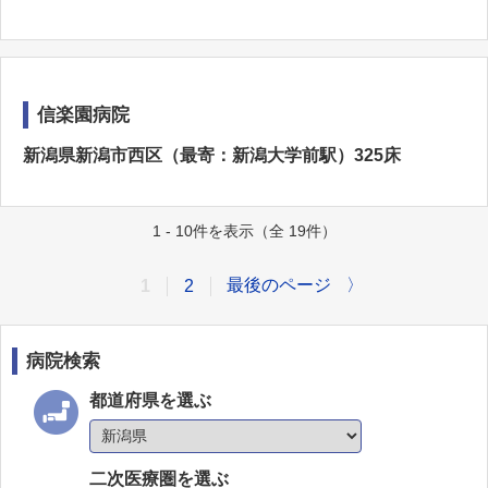
信楽園病院
新潟県新潟市西区（最寄：新潟大学前駅）325床
1 - 10件を表示（全 19件）
最後のページ
〉
1
2
病院検索
都道府県を選ぶ
二次医療圏を選ぶ