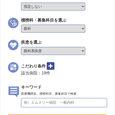
標榜科・募集科目を選ぶ
疾患を選ぶ
こだわり条件
該当病院：
19
件
キーワード
医療機関名、標榜科目、募集科目で検索