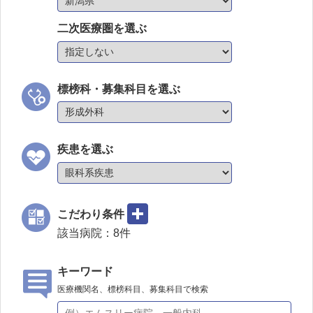
二次医療圏を選ぶ
標榜科・募集科目を選ぶ
疾患を選ぶ
こだわり条件
該当病院：
8
件
キーワード
医療機関名、標榜科目、募集科目で検索