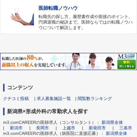
医師転職ノウハウ
転職先の探し方、履歴書作成や面接のポイント、
円満退職の秘訣まで。医師ならではの転職ノウハ
ウについて解説します。
コンテンツ
クチコミ投稿
|
求人募集施設一覧
|
閲覧数ランキング
新潟県×形成外科の常勤求人を探す
m3.comCAREERの医師求人（コンサルタント）：
新潟県全体
|
新潟市
|
長岡市
|
上越市
|
新発田市
|
三条市
m3.comCAREERの医師求人（病医院に直接応募）：
新潟県全体