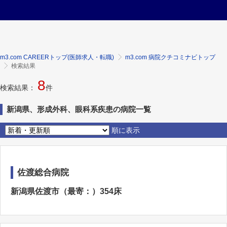
m3.com CAREERトップ(医師求人・転職)
m3.com 病院クチコミナビトップ
検索結果
8
検索結果：
件
新潟県、形成外科、眼科系疾患の病院一覧
順に表示
佐渡総合病院
新潟県佐渡市（最寄：）354床