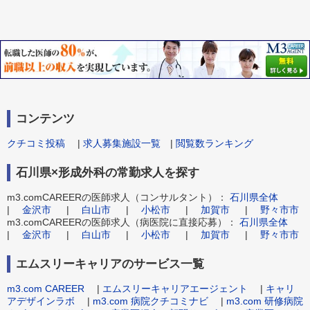
コンテンツ
クチコミ投稿
|
求人募集施設一覧
|
閲覧数ランキング
石川県×形成外科の常勤求人を探す
m3.comCAREERの医師求人（コンサルタント）：
石川県全体
|
金沢市
|
白山市
|
小松市
|
加賀市
|
野々市市
m3.comCAREERの医師求人（病医院に直接応募）：
石川県全体
|
金沢市
|
白山市
|
小松市
|
加賀市
|
野々市市
エムスリーキャリアのサービス一覧
m3.com CAREER
|
エムスリーキャリアエージェント
|
キャリ
アデザインラボ
|
m3.com 病院クチコミナビ
|
m3.com 研修病院