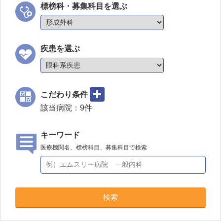
標榜科・募集科目を選ぶ
疾患を選ぶ
こだわり条件
該当病院：
9
件
キーワード
医療機関名、標榜科目、募集科目で検索
検索