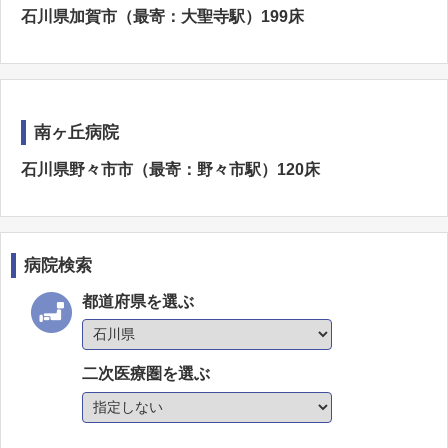
石川県加賀市（最寄：大聖寺駅）199床
南ヶ丘病院
石川県野々市市（最寄：野々市駅）120床
病院検索
都道府県を選ぶ
二次医療圏を選ぶ