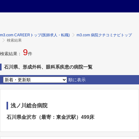
m3.com CAREERトップ(医師求人・転職)
m3.com 病院クチコミナビトップ
検索結果
9
検索結果：
件
石川県、形成外科、眼科系疾患の病院一覧
順に表示
浅ノ川総合病院
石川県金沢市（最寄：東金沢駅）499床