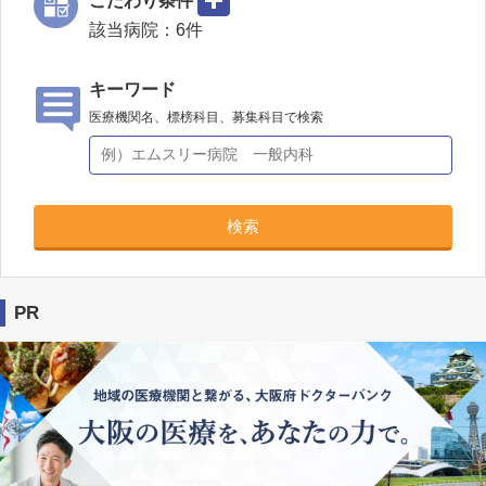
該当病院：
6
件
キーワード
医療機関名、標榜科目、募集科目で検索
検索
PR