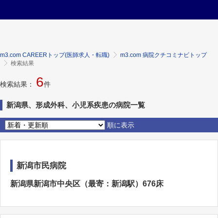
m3.com CAREERトップ(医師求人・転職)
m3.com 病院クチコミナビトップ
検索結果
6
検索結果：
件
新潟県、形成外科、小児系疾患の病院一覧
順に表示
新潟市民病院
新潟県新潟市中央区（最寄：新潟駅）676床