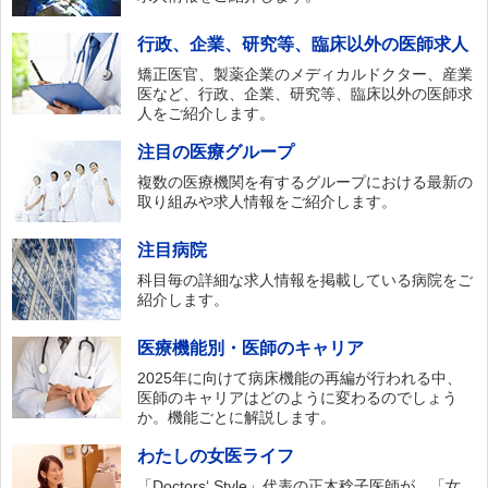
行政、企業、研究等、臨床以外の医師求人
矯正医官、製薬企業のメディカルドクター、産業
医など、行政、企業、研究等、臨床以外の医師求
人をご紹介します。
注目の医療グループ
複数の医療機関を有するグループにおける最新の
取り組みや求人情報をご紹介します。
注目病院
科目毎の詳細な求人情報を掲載している病院をご
紹介します。
医療機能別・医師のキャリア
2025年に向けて病床機能の再編が行われる中、
医師のキャリアはどのように変わるのでしょう
か。機能ごとに解説します。
わたしの女医ライフ
「Doctors‘ Style」代表の正木稔子医師が、「女