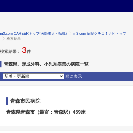
m3.com CAREERトップ(医師求人・転職)
m3.com 病院クチコミナビトップ
検索結果
3
検索結果：
件
青森県、形成外科、小児系疾患の病院一覧
順に表示
青森市民病院
青森県青森市（最寄：青森駅）459床