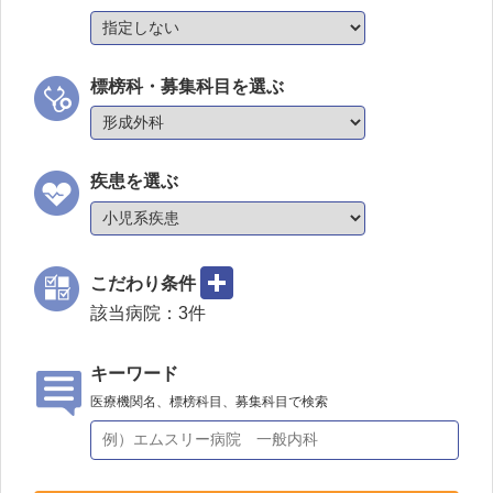
標榜科・募集科目を選ぶ
疾患を選ぶ
こだわり条件
該当病院：
3
件
キーワード
医療機関名、標榜科目、募集科目で検索