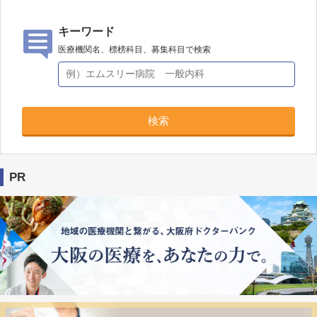
キーワード
医療機関名、標榜科目、募集科目で検索
検索
PR