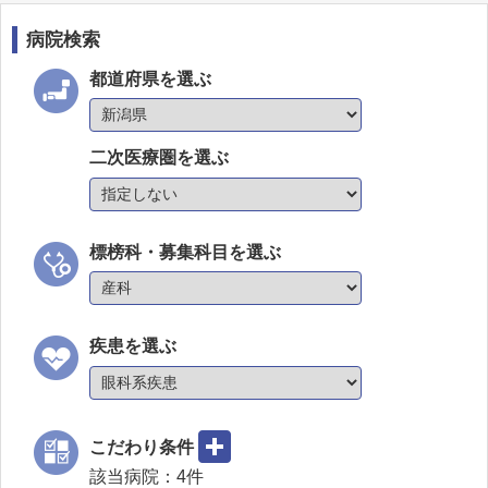
病院検索
都道府県を選ぶ
二次医療圏を選ぶ
標榜科・募集科目を選ぶ
疾患を選ぶ
こだわり条件
該当病院：
4
件