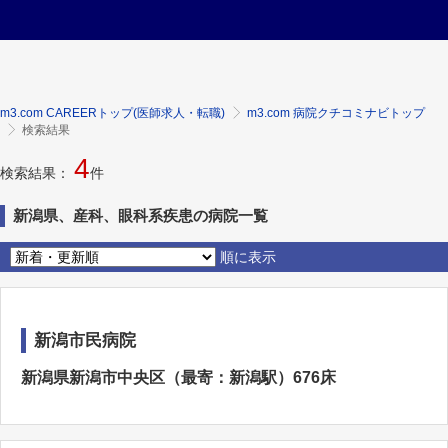
m3.com CAREERトップ(医師求人・転職)
m3.com 病院クチコミナビトップ
検索結果
4
検索結果：
件
新潟県、産科、眼科系疾患の病院一覧
順に表示
新潟市民病院
新潟県新潟市中央区（最寄：新潟駅）676床