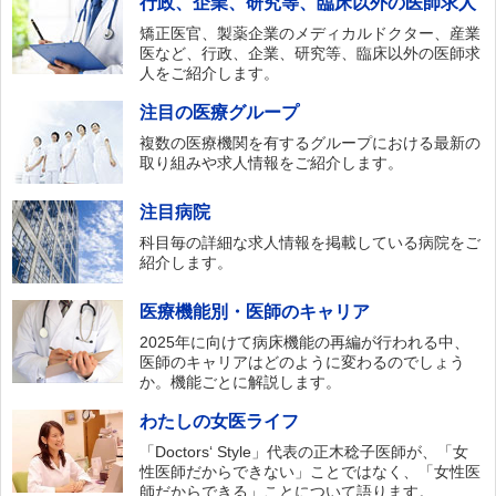
行政、企業、研究等、臨床以外の医師求人
矯正医官、製薬企業のメディカルドクター、産業
医など、行政、企業、研究等、臨床以外の医師求
人をご紹介します。
注目の医療グループ
複数の医療機関を有するグループにおける最新の
取り組みや求人情報をご紹介します。
注目病院
科目毎の詳細な求人情報を掲載している病院をご
紹介します。
医療機能別・医師のキャリア
2025年に向けて病床機能の再編が行われる中、
医師のキャリアはどのように変わるのでしょう
か。機能ごとに解説します。
わたしの女医ライフ
「Doctors‘ Style」代表の正木稔子医師が、「女
性医師だからできない」ことではなく、「女性医
師だからできる」ことについて語ります。