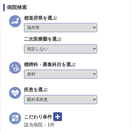
病院検索
都道府県を選ぶ
二次医療圏を選ぶ
標榜科・募集科目を選ぶ
疾患を選ぶ
こだわり条件
該当病院：
1
件