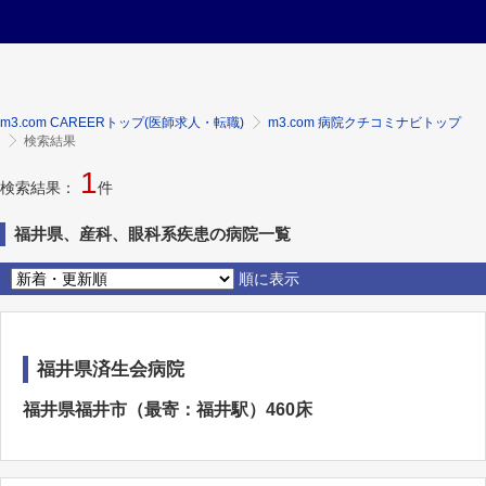
m3.com CAREERトップ(医師求人・転職)
m3.com 病院クチコミナビトップ
検索結果
1
検索結果：
件
福井県、産科、眼科系疾患の病院一覧
順に表示
福井県済生会病院
福井県福井市（最寄：福井駅）460床