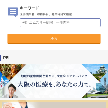
キーワード
医療機関名、標榜科目、募集科目で検索
検索
PR