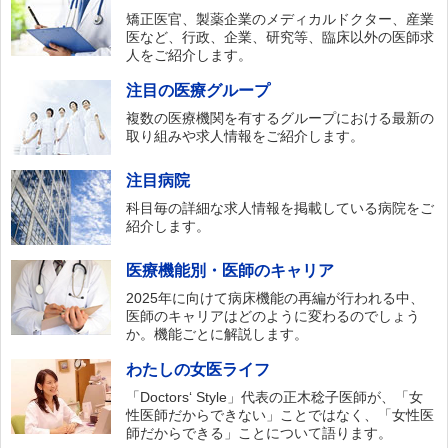
矯正医官、製薬企業のメディカルドクター、産業
医など、行政、企業、研究等、臨床以外の医師求
人をご紹介します。
注目の医療グループ
複数の医療機関を有するグループにおける最新の
取り組みや求人情報をご紹介します。
注目病院
科目毎の詳細な求人情報を掲載している病院をご
紹介します。
医療機能別・医師のキャリア
2025年に向けて病床機能の再編が行われる中、
医師のキャリアはどのように変わるのでしょう
か。機能ごとに解説します。
わたしの女医ライフ
「Doctors‘ Style」代表の正木稔子医師が、「女
性医師だからできない」ことではなく、「女性医
師だからできる」ことについて語ります。