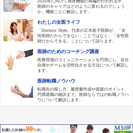
2025年に向けて病床機能の再編が行われる中、
医師のキャリアはどのように変わるのでしょう
か。機能ごとに解説します。
わたしの女医ライフ
「Doctors‘ Style」代表の正木稔子医師が、「女
性医師だからできない」ことではなく、「女性医
師だからできる」ことについて語ります。
医師のためのコーチング講座
医療現場のコミュニケーションを円滑にし、自分
自身やチームを活性化させる方法について解説し
ます。
医師転職ノウハウ
転職先の探し方、履歴書作成や面接のポイント、
円満退職の秘訣まで。医師ならではの転職ノウハ
ウについて解説します。