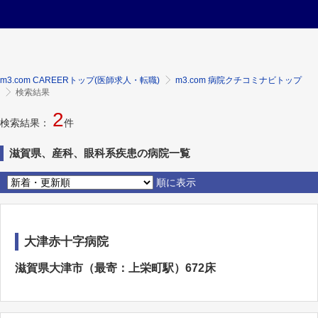
m3.com CAREERトップ(医師求人・転職)
m3.com 病院クチコミナビトップ
検索結果
2
検索結果：
件
滋賀県、産科、眼科系疾患の病院一覧
順に表示
大津赤十字病院
滋賀県大津市（最寄：上栄町駅）672床