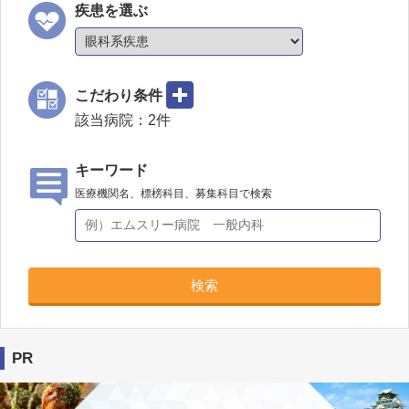
疾患を選ぶ
こだわり条件
該当病院：
2
件
キーワード
医療機関名、標榜科目、募集科目で検索
検索
PR