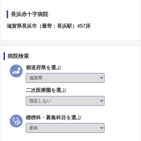
長浜赤十字病院
滋賀県長浜市（最寄：長浜駅）457床
病院検索
都道府県を選ぶ
二次医療圏を選ぶ
標榜科・募集科目を選ぶ