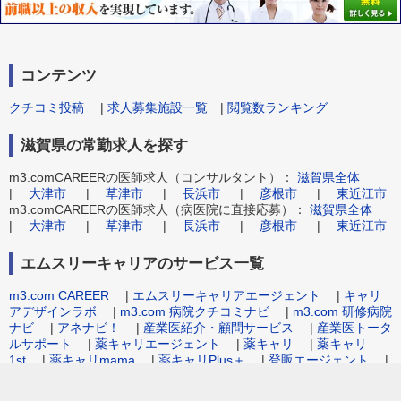
コンテンツ
クチコミ投稿
|
求人募集施設一覧
|
閲覧数ランキング
滋賀県の常勤求人を探す
m3.comCAREERの医師求人（コンサルタント）：
滋賀県全体
|
大津市
|
草津市
|
長浜市
|
彦根市
|
東近江市
m3.comCAREERの医師求人（病医院に直接応募）：
滋賀県全体
|
大津市
|
草津市
|
長浜市
|
彦根市
|
東近江市
エムスリーキャリアのサービス一覧
m3.com CAREER
|
エムスリーキャリアエージェント
|
キャリ
アデザインラボ
|
m3.com 病院クチコミナビ
|
m3.com 研修病院
ナビ
|
アネナビ！
|
産業医紹介・顧問サービス
|
産業医トータ
ルサポート
|
薬キャリエージェント
|
薬キャリ
|
薬キャリ
1st
|
薬キャリmama
|
薬キャリPlus＋
|
登販エージェント
|
病院事務職求人.com