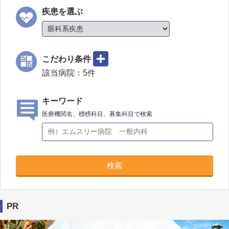
疾患を選ぶ
こだわり条件
該当病院：
5
件
キーワード
医療機関名、標榜科目、募集科目で検索
検索
PR