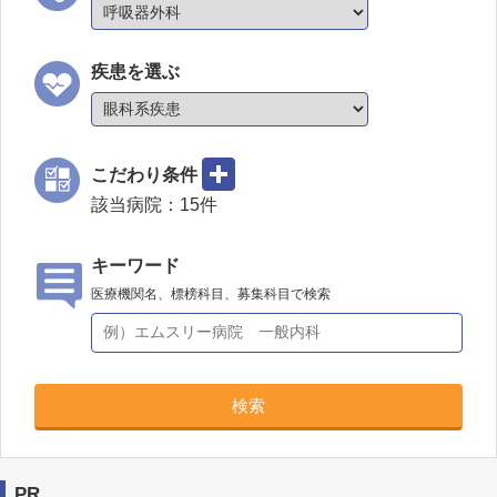
疾患を選ぶ
こだわり条件
該当病院：
15
件
キーワード
医療機関名、標榜科目、募集科目で検索
検索
PR