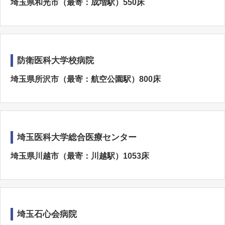
埼玉県和光市（最寄：成増駅）550床
防衛医科大学校病院
埼玉県所沢市（最寄：航空公園駅）800床
埼玉医科大学総合医療センター
埼玉県川越市（最寄：川越駅）1053床
埼玉石心会病院