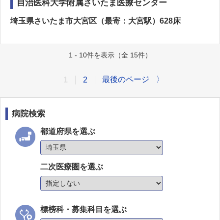
自治医科大学附属さいたま医療センター
埼玉県さいたま市大宮区（最寄：大宮駅）628床
1 - 10件を表示（全 15件）
最後のページ
〉
1
2
病院検索
都道府県を選ぶ
二次医療圏を選ぶ
標榜科・募集科目を選ぶ