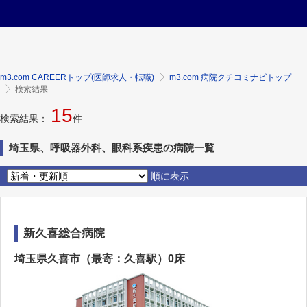
m3.com CAREERトップ(医師求人・転職)
m3.com 病院クチコミナビトップ
検索結果
15
検索結果：
件
埼玉県、呼吸器外科、眼科系疾患の病院一覧
順に表示
新久喜総合病院
埼玉県久喜市（最寄：久喜駅）0床