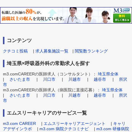
コンテンツ
クチコミ投稿
|
求人募集施設一覧
|
閲覧数ランキング
埼玉県×呼吸器外科の常勤求人を探す
m3.comCAREERの医師求人（コンサルタント）：
埼玉県全体
|
さいたま市
|
川口市
|
川越市
|
越谷市
|
所沢
市
m3.comCAREERの医師求人（病医院に直接応募）：
埼玉県全体
|
さいたま市
|
川口市
|
川越市
|
越谷市
|
所沢
市
エムスリーキャリアのサービス一覧
m3.com CAREER
|
エムスリーキャリアエージェント
|
キャリ
アデザインラボ
|
m3.com 病院クチコミナビ
|
m3.com 研修病院