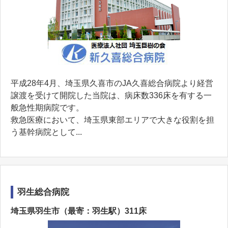
平成28年4月、埼玉県久喜市のJA久喜総合病院より経営
譲渡を受けて開院した当院は、病床数336床を有する一
般急性期病院です。
救急医療において、埼玉県東部エリアで大きな役割を担
う基幹病院として...
羽生総合病院
埼玉県羽生市（最寄：羽生駅）311床