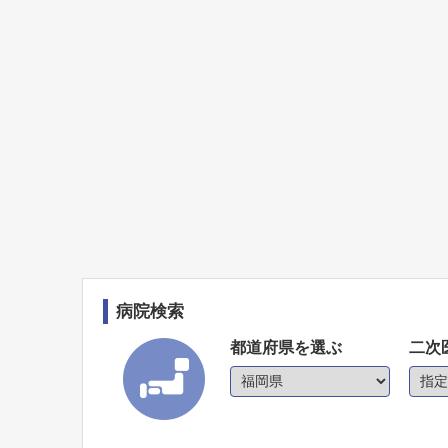
病院検索
都道府県を選ぶ
二次