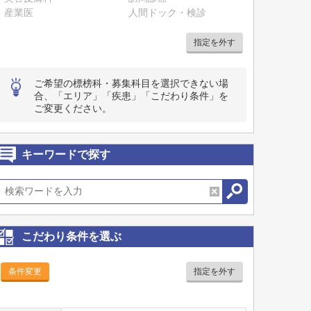
産業医
人間ドック・検診
指定を外す
ご希望の標榜科・募集科目を選択できない場
合、「エリア」「疾患」「こだわり条件」を
ご変更ください。
キーワードで探す
こだわり条件を選ぶ
条件変更
指定を外す