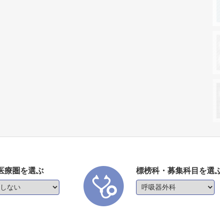
医療圏を選ぶ
標榜科・募集科目を選