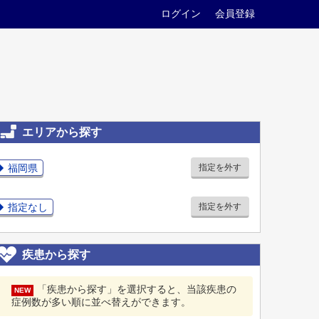
ログイン
会員登録
エリアから探す
福岡県
指定を外す
指定なし
指定を外す
疾患から探す
「疾患から探す」を選択すると、当該疾患の
NEW
症例数が多い順に並べ替えができます。