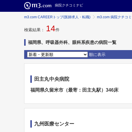
病院クチコミナビ
m3.com CAREERトップ(医師求人・転職)
m3.com 病院クチコ
14
検索結果：
件
福岡県、呼吸器外科、眼科系疾患の病院一覧
順に表示
田主丸中央病院
福岡県久留米市（最寄：田主丸駅）346床
九州医療センター