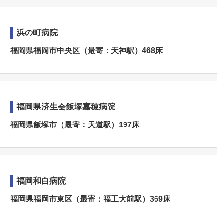
浜の町病院
福岡県福岡市中央区（最寄：天神駅）468床
福岡県済生会飯塚嘉穂病院
福岡県飯塚市（最寄：天道駅）197床
福岡和白病院
福岡県福岡市東区（最寄：福工大前駅）369床