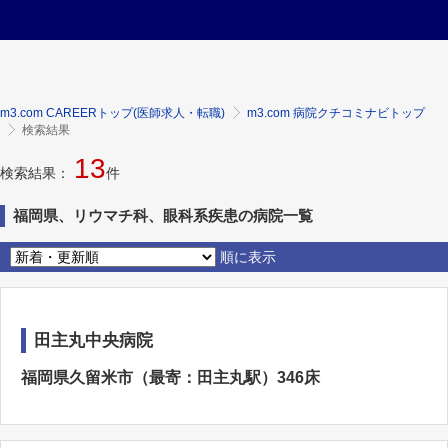
m3.com CAREERトップ(医師求人・転職)
m3.com 病院クチコミナビトップ
検索結果
13
検索結果：
件
福岡県、リウマチ科、眼科系疾患の病院一覧
順に表示
田主丸中央病院
福岡県久留米市（最寄：田主丸駅）346床