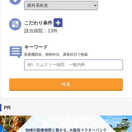
こだわり条件
該当病院：
13
件
キーワード
医療機関名、標榜科目、募集科目で検索
検索
PR